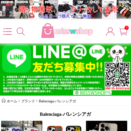
0
ホーム
> ブランド >
Balenciaga-バレンシアガ
Balenciaga-バレンシアガ