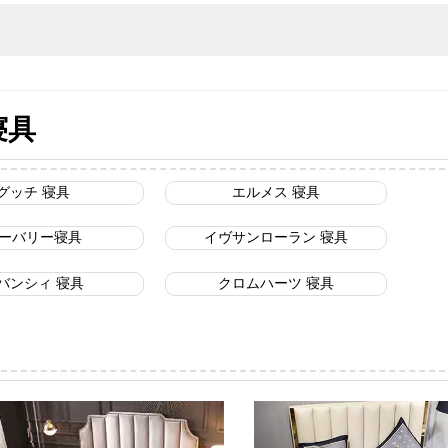
寝具
グッチ 寝具
エルメス 寝具
ーバリー寝具
イヴサンローラン 寝具
バンシィ 寝具
クロムハーツ 寝具