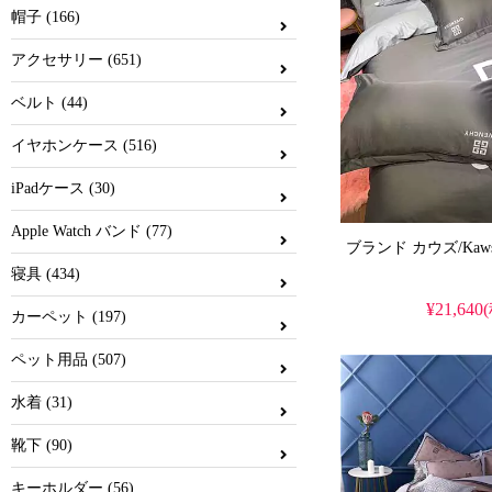
帽子 (166)
アクセサリー (651)
ベルト (44)
イヤホンケース (516)
iPadケース (30)
Apple Watch バンド (77)
寝具 (434)
¥21,640
カーペット (197)
ペット用品 (507)
水着 (31)
靴下 (90)
キーホルダー (56)