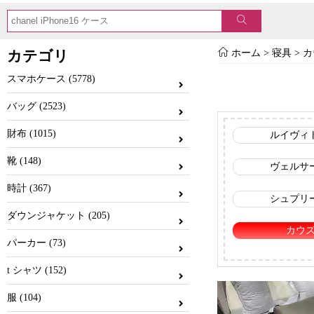
カテゴリ
ホーム
>
寝具
>
カ
スマホケース (5778)
バッグ (2523)
財布 (1015)
ルイヴィ
靴 (148)
ヴェルサ
時計 (367)
シュプリ
ダウンジャケット (205)
カウ
パーカー (73)
t シャツ (152)
服 (104)