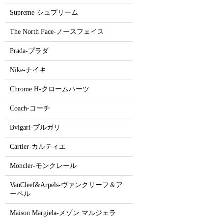
Supreme-シュプリーム
The North Face-ノースフェイス
Prada-プラダ
Nike-ナイキ
Chrome H-クロームハーツ
Coach-コーチ
Bvlgari-ブルガリ
Cartier-カルティエ
Moncler-モンクレール
VanCleef&Arpels-ヴァンクリーフ＆ア
ーペル
Maison Margiela-メゾン マルジェラ