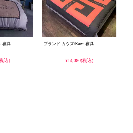
ブランド カウズ/Kaws 寝具
ブランド カウズ/Kaws 寝具
(税込)
¥14,080(税込)