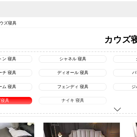
ウズ寝具
カウズ
トン 寝具
シャネル 寝具
ーチ 寝具
ディオール 寝具
バ
ーム 寝具
フェンディ 寝具
ジ
ズ寝具
ナイキ 寝具