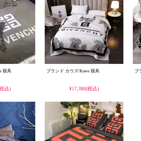
ブランド カウズ/Kaws 寝具
ブランド カウズ/Kaws 寝具
(税込)
¥17,380(税込)