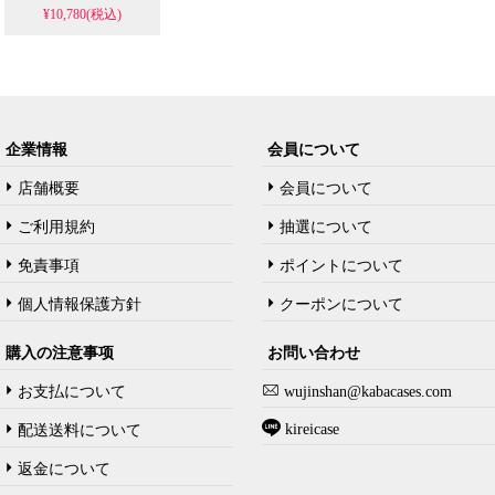
¥10,780(税込)
ャツを格安の偽物とし
てご紹介します。ホワ
イトカラーの限定Tシャ
ツで、完璧なレプリカ
品質が魅力です。
企業情報
会員について
店舗概要
会員について
ご利用規約
抽選について
免責事項
ポイントについて
個人情報保護方針
クーポンについて
購入の注意事项
お問い合わせ
お支払について
wujinshan@kabacases.com
kireicase
配送送料について
返金について