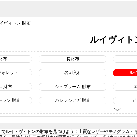
イヴィトン 財布
ルイヴィト
財布
長財布
ウォレット
名刺入れ
ル
ル 財布
シュプリーム 財布
ーラン 財布
バレンシアガ 財布
デ
ー 財布
プラダ 財布
エム 財布
ミュウミュウ 財布
hop】でルイ・ヴィトンの財布を見つけよう！上質なレザーやモノグラム