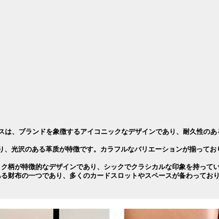
・キャンバスは、ブランドを象徴するアイコニックなデザインであり、耐久性の
素材であり、光沢のある革质が特徴です。カラフルなバリエーションが揃ってお
は、チェック柄が特徴的なデザインであり、シックでクラシカルな印象を持って
の人気のある财布の一つであり、多くのカードスロットやスペースが备わってお