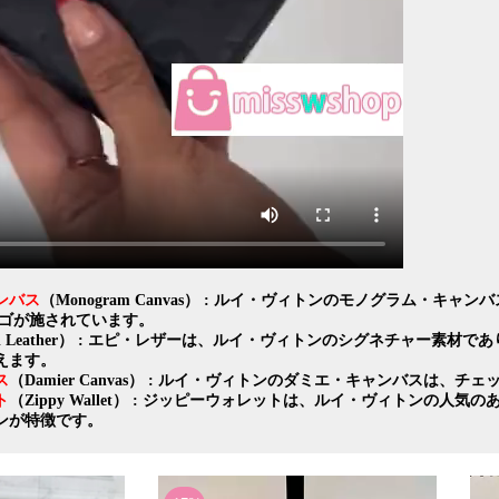
ンバス
（Monogram Canvas） : ルイ・ヴィトンのモノグラム
ロゴが施されています。
pi Leather） : エピ・レザーは、ルイ・ヴィトンのシグネチャー
えます。
ス
（Damier Canvas） : ルイ・ヴィトンのダミエ・キャンバス
ト
（Zippy Wallet） : ジッピーウォレットは、ルイ・ヴィトン
ンが特徴です。