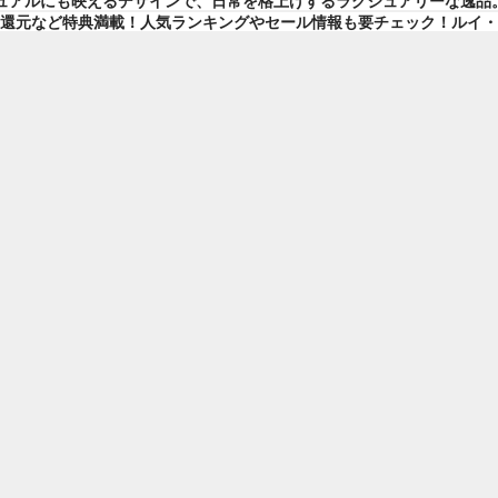
ュアルにも映えるデザインで、日常を格上げするラグジュアリーな逸品
イント還元など特典満載！人気ランキングやセール情報も要チェック！ルイ