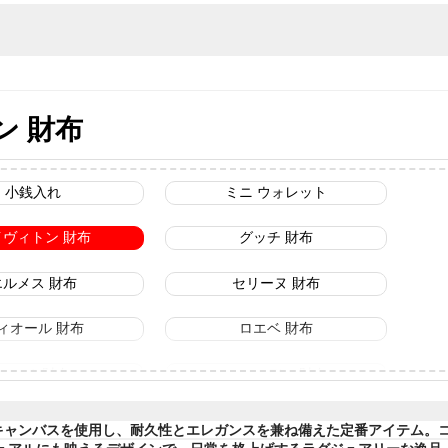
ン 財布
小銭入れ
ミニ ウォレット
イヴィトン 財布
グッチ 財布
エルメス 財布
セリーヌ 財布
ィオール 財布
ロエベ 財布
コーチ 財布
フェンディ 財布
・キャンバスを使用し、耐久性とエレガンスを兼ね備えた定番アイテム。