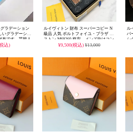
 グラデーション
ルイヴィトン 財布 スーパーコピー N
ル
しいグラデーショ
級品 人気 ポルトフォイユ・ブラザ ガ
パ
財布です。芸能人
ストン M69260 格安。メンズ向けコン
シ
感あるデザイン
パクト長財布、実用的な小銭入れ付
ご
(税込)
¥9,500(税込)
¥13,000
材感で格安に実現
き、高品質レザー使用。2026年も活躍
ク
ーとなっていま
する機能的なアイテムです。
く
め
ッ