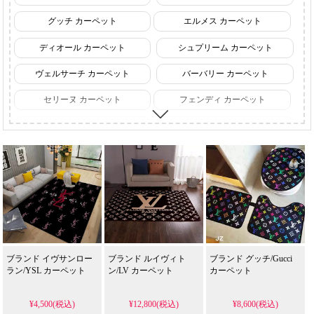
グッチ カーペット
エルメス カーペット
ディオール カーペット
シュプリーム カーペット
ヴェルサーチ カーペット
バーバリー カーペット
セリーヌ カーペット
フェンディ カーペット
オフホワイト カーペット
カウズ カーペット
イヴサンローラン カーペット
クロームハーツ カーペット
ブランド イヴサンロー
ブランド ルイヴィト
ブランド グッチ/Gucci
ラン/YSL カーペット
ン/LV カーペット
カーペット
¥4,500(税込)
¥12,800(税込)
¥8,600(税込)