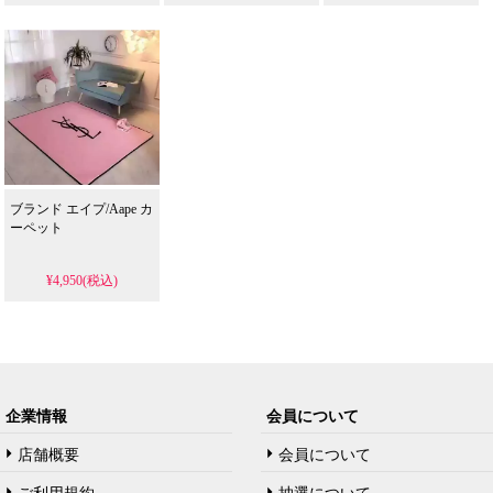
ブランド エイプ/Aape カ
ーペット
¥4,950(税込)
企業情報
会員について
店舗概要
会員について