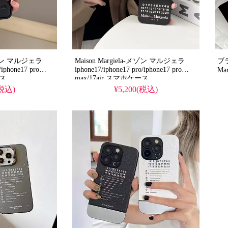
-メゾン マルジェラ
Maison Margiela-メゾン マルジェラ
ブ
/iphone17 pro
iphone17/iphone17 pro/iphone17 pro
ース
max/17air スマホケース
(税込)
¥5,200(税込)