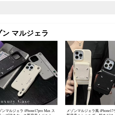
a-メゾン マルジェラ
ンマルジェラ iPhone17pro Max ス
メゾンマルジェラ風 iPhone1