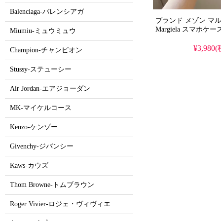
Balenciaga-バレンシアガ
ブランド メゾン マルジ
Margiela スマホケー
Miumiu-ミュウミュウ
¥3,980
Champion-チャンピオン
Stussy-ステューシー
Air Jordan-エアジョーダン
MK-マイケルコース
Kenzo-ケンゾー
Givenchy-ジバンシー
Kaws-カウズ
Thom Browne-トムブラウン
Roger Vivier-ロジェ・ヴィヴィエ