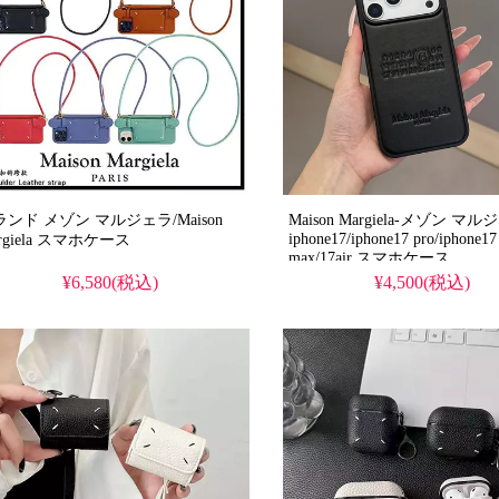
ランド メゾン マルジェラ/Maison
Maison Margiela-メゾン マ
iphone17/iphone17 pro/iphone17
Margiela スマホケース
max/17air スマホケース
¥6,580(税込)
¥4,500(税込)