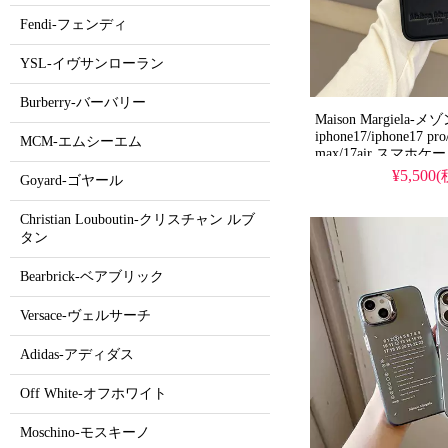
Fendi-フェンディ
YSL-イヴサンローラン
Burberry-バーバリー
Maison Margiela
iphone17/iphone17 pro
MCM-エムシーエム
max/17air スマホケ
¥5,500
Goyard-ゴヤール
Christian Louboutin-クリスチャン ルブ
タン
Bearbrick-ベアブリック
Versace-ヴェルサーチ
Adidas-アディダス
Off White-オフホワイト
Moschino-モスキーノ