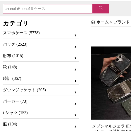
カテゴリ
ホーム
> ブランド 
スマホケース (5778)
バッグ (2523)
財布 (1015)
靴 (148)
時計 (367)
ダウンジャケット (205)
パーカー (73)
t シャツ (152)
服 (104)
メゾンマルジェラ iPhon