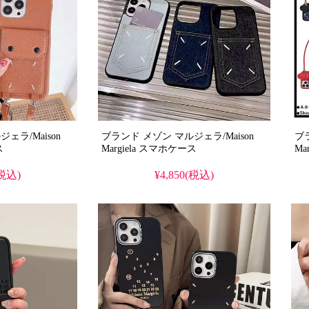
ェラ/Maison
ブランド メゾン マルジェラ/Maison
ブ
ス
Margiela スマホケース
(税込)
¥4,850(税込)