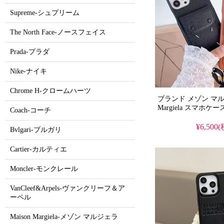
Supreme-シュプリーム
The North Face-ノースフェイス
Prada-プラダ
Nike-ナイキ
Chrome H-クロームハーツ
ブランド メゾン マルジ
Margiela スマホケー
Coach-コーチ
¥6,500
Bvlgari-ブルガリ
Cartier-カルティエ
Moncler-モンクレール
VanCleef&Arpels-ヴァンクリーフ＆ア
ーペル
Maison Margiela-メゾン マルジェラ