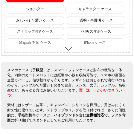
ショルダー
キャラクター ケース
おしゃれ 可愛い ケース
透明・半透明 ケース
ストラップ付きケース
花 柄 スマホケース
Magsafe 対応 ケース
iPhone ケース
iPhone18 ケース 【発売予定】
iPhone17 ケース
iPhone16 ケース
Galaxy ケース
スマホケース（
手帳型
）は、スマートフォンケースと財布の機能を一体
化。内側のカードスロットには紙幣や小銭も収納可能で、スマホの画面を
Google ケース
Sharp ケース
全面カバーし、傷や割れから守ります。デザインはおしゃれで流行りのも
のから、シンプルで可愛いものまで豊富。メンズ、女子、カップル、高校
Sony ケース
ルイヴィトン スマホケース
生など、あらゆる方にお使いいただけます。
買一送一（かいいつそうい
つ）
シャネル スマホケース
グッチ スマホケース
素材にはレザー（皮革）、キャンバス、シリコンを採用し、黄ばみにくく
ディオール スマホケース
ナイキ スマホケース
耐久性に優れています。ストラップやリングを取り付ければ、さらに個性
的に。手帳型携帯ケースは、
ハイブランド
を含む
全機種対応
で、フタを背
面に折り曲げてスタンドとしてもご利用いただけます。
セリーヌ スマホケース
ロエベ スマホケース
ヴィヴィアン スマホケース
エルメス スマホケース