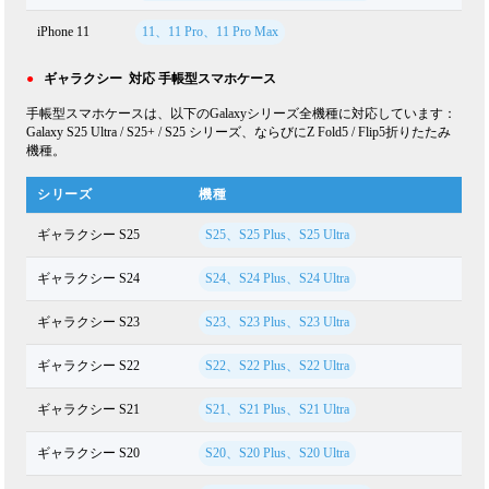
iPhone 11
11、11 Pro、11 Pro Max
●
ギャラクシー 対応 手帳型スマホケース
手帳型スマホケースは、以下のGalaxyシリーズ全機種に対応しています：
Galaxy S25 Ultra / S25+ / S25 シリーズ、ならびにZ Fold5 / Flip5折りたたみ
機種。
シリーズ
機種
ギャラクシー S25
S25、S25 Plus、S25 Ultra
ギャラクシー S24
S24、S24 Plus、S24 Ultra
ギャラクシー S23
S23、S23 Plus、S23 Ultra
ギャラクシー S22
S22、S22 Plus、S22 Ultra
ギャラクシー S21
S21、S21 Plus、S21 Ultra
ギャラクシー S20
S20、S20 Plus、S20 Ultra