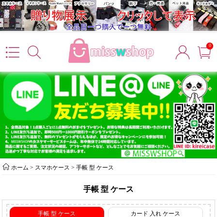
0
ホーム
>
スマホケース
>
手帳 型 ケース
手帳 型 ケース
手帳 型 ケース
カード 入れ ケース