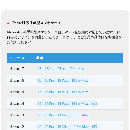
られます。
イルを手軽に取り入れ
Pro/15 Pro Max/14
られます。
Plus/13 ケース
●
iPhone対応 手帳型スマホケース
Misswshopの手帳型スマホケースは、iPhone全機種に対応しています。お
好みのデザインをお選びいただき、スタッフにご使用の具体的な機種名を
お伝えください。
シリーズ
機種
iPhone 17
17、17Air、17Pro、17 Pro Max
iPhone 16
16、16 Pro、16 Plus、16 Pro Max
iPhone 15
15、15 Pro、15 Plus、15 Pro Max
iPhone 14
14、14 Pro、14 Plus、14 Pro Max、SE3
iPhone 13
13、13 Pro、13 Mini、13 Pro Max
iPhone 12
12、12 Pro、12 Mini、12 Pro Max、SE2