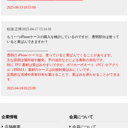
2025-06-13 10:15:09
松浦 正博/2025-04-17 15:14:10
もう一つiPhoneケースの購入を検討しているのですが、透明部分は使って
いると黄ばんできますか？
------------------------------------
透明の iPhone ケースは、使っていると黄ばんでくることがあります。
主な原因は紫外線や酸化、手の油分などによる素材の劣化です。
特に TPU 素材は黄ばみやすいですが、ポリカーボネート（PC）やアクリ
ル（PMMA）素材のケースは比較的黄ばみにくいです。
定期的な清掃や直射日光を避けることで、黄ばみを遅らせることができま
す
2025-04-19 10:25:09
企業情報
会員について
店舗概要
会員について