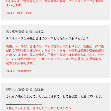
いただいたご意見をもとに、当該製品の改善・バージョンアップを進めて
まいります。
2025-11-16 14:11:03
元文惠子/2025-11-06 14:14:02
スマホケースは手帳と普通のケースどっちが人気ありますか？
------------------------------------
現在、ケース型（普通のケース）の方が人気があります。理由は、操作性
が良く薄型で持ち運びやすいためです。一方、手帳型は保護や収納の便利
さがありますが、厚みや開閉の手間から敬遠される傾向もあります。ただ
し、若い女性の間では、デザインやファッション性を重視して手帳型も一
定の人気があります。
2025-11-06 18:05:02
野沢みお/2025-09-13 15:32:19
これらの磁石は思っていた以上に便利で、とても役立つと感じています。
------------------------------------
支援していただき、評価もしてくれてありがとう。