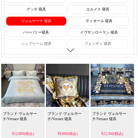
グッチ 寝具
エルメス 寝具
ヴェルサーチ 寝具
ディオール 寝具
バーバリー寝具
イヴサンローラン 寝具
シュプリーム 寝具
フェンディ 寝具
ジバンシィ 寝具
クロムハーツ 寝具
カウズ寝具
ナイキ 寝具
ブランド ヴェルサー
ブランド ヴェルサー
ブランド ヴェルサー
チ/Versace 寝具
チ/Versace 寝具
チ/Versace 寝具
¥22,800(税込)
¥9,800(税込)
¥22,360(税込)