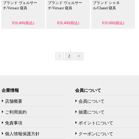
ブランド ヴェルサー
ブランド ヴェルサー
ブランド シャネ
チ/Versace 寝具
チ/Versace 寝具
ル/Chanel 寝具
¥26,400(税込)
¥26,400(税込)
¥20,680(税込)
1
2
>
企業情報
会員について
店舗概要
会員について
ご利用規約
抽選について
免責事項
ポイントについて
個人情報保護方針
クーポンについて