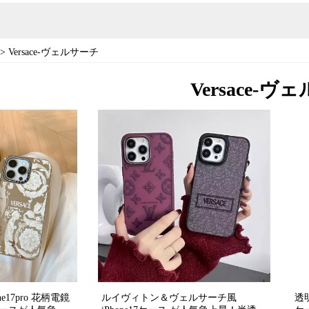
>
Versace-ヴェルサーチ
Versace-
e17pro 花柄電鏡
ルイヴィトン＆ヴェルサーチ風
透