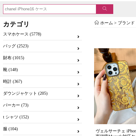
カテゴリ
ホーム
> ブランド 
スマホケース (5778)
バッグ (2523)
財布 (1015)
靴 (148)
時計 (367)
ダウンジャケット (205)
パーカー (73)
t シャツ (152)
服 (104)
ヴェルサーチェ iPhon