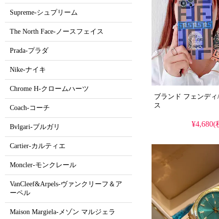
Supreme-シュプリーム
The North Face-ノースフェイス
Prada-プラダ
Nike-ナイキ
Chrome H-クロームハーツ
ブランド フェンディ/Fendi 
ス
Coach-コーチ
¥4,680
Bvlgari-ブルガリ
Cartier-カルティエ
Moncler-モンクレール
VanCleef&Arpels-ヴァンクリーフ＆ア
ーペル
Maison Margiela-メゾン マルジェラ