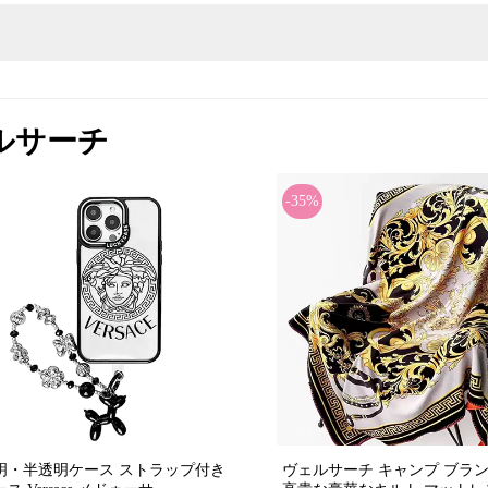
ヴェルサーチ
-35%
明・半透明ケース ストラップ付き
ヴェルサーチ キャンプ ブラ