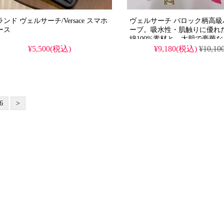
ンド ヴェルサーチ/Versace スマホ
ヴェルサーチ バロック柄高級
ース
ーブ。吸水性・肌触りに優れ
綿100%素材と、大胆で豪華
ク柄が特徴。精巧なメダザ柄
¥5,500(税込)
¥9,180(税込)
¥10,10
スーパーコピー品では再現で
く愛用できる耐久性を備えて
6
>