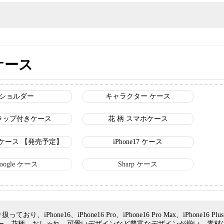
 ケース
ショルダー
キャラクター ケース
ラップ付きケース
花 柄 スマホケース
18 ケース 【発売予定】
iPhone17 ケース
oogle ケース
Sharp ケース
ネル スマホケース
グッチ スマホケース
ーヌ スマホケース
ロエベ スマホケース
e16、iPhone16 Pro、iPhone16 Pro Max、iPhone16 Plu
ー、花柄、おしゃれ、可愛いデザインなど豊富なデザインが揃い、素材