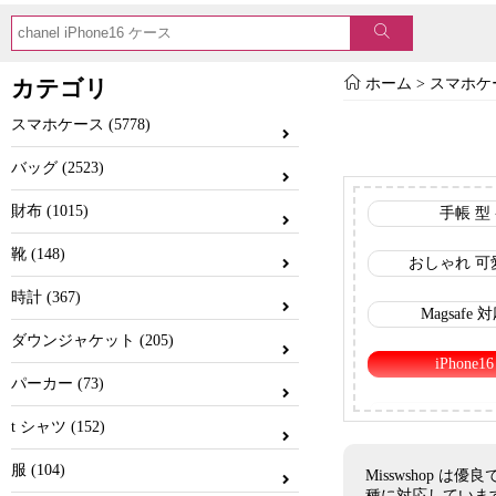
カテゴリ
ホーム
>
スマホケ
スマホケース (5778)
バッグ (2523)
財布 (1015)
手帳 型
靴 (148)
おしゃれ 可
時計 (367)
Magsafe
ダウンジャケット (205)
iPhone
パーカー (73)
Sony
t シャツ (152)
ディオール 
服 (104)
Misswshop は優
種に対応していま