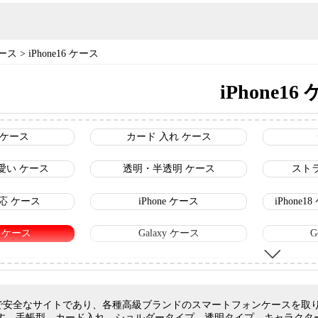
ース
>
iPhone16 ケース
iPhone16
 ケース
カード 入れ ケース
愛い ケース
透明・半透明 ケース
スト
 対応 ケース
iPhone ケース
iPhone
16 ケース
Galaxy ケース
G
 ケース
ルイヴィトン スマホケース
シャ
スマホケース
ナイキ スマホケース
セリ
良で安全なサイトであり、各種高級ブランドのスマートフォンケースを取り扱っており、iPhon
す。手帳型、カード入れ、ショルダータイプ、透明タイプ、キャラクタ