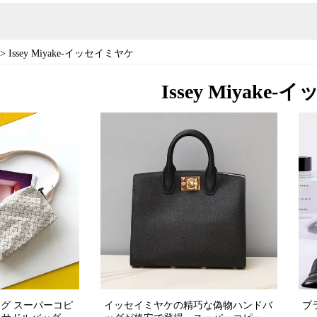
>
Issey Miyake-イッセイミヤケ
Issey Miyak
ッグ スーパーコピ
イッセイミヤケの精巧な偽物ハンドバ
ブラ