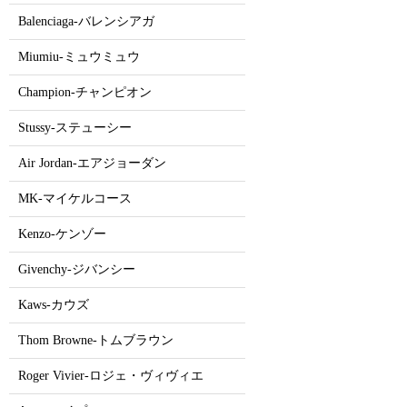
Balenciaga-バレンシアガ
Miumiu-ミュウミュウ
Champion-チャンピオン
Stussy-ステューシー
Air Jordan-エアジョーダン
MK-マイケルコース
Kenzo-ケンゾー
Givenchy-ジバンシー
Kaws-カウズ
Thom Browne-トムブラウン
Roger Vivier-ロジェ・ヴィヴィエ