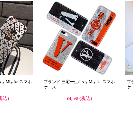
iyake スマホ
ブランド 三宅一生/Issey Miyake スマホ
ブラ
ケース
ケ
(税込)
¥4,590(税込)