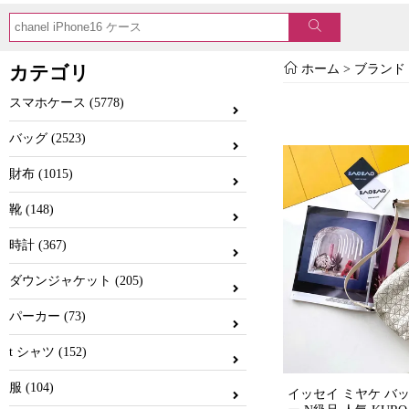
カテゴリ
ホーム
> ブランド 
スマホケース (5778)
バッグ (2523)
財布 (1015)
靴 (148)
時計 (367)
ダウンジャケット (205)
パーカー (73)
t シャツ (152)
服 (104)
イッセイ ミヤケ バ