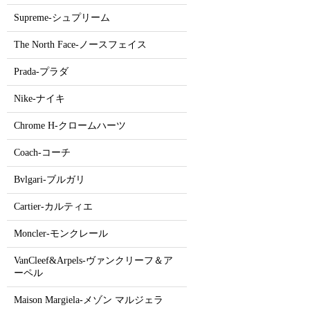
Supreme-シュプリーム
The North Face-ノースフェイス
Prada-プラダ
Nike-ナイキ
Chrome H-クロームハーツ
Coach-コーチ
Bvlgari-ブルガリ
Cartier-カルティエ
Moncler-モンクレール
VanCleef&Arpels-ヴァンクリーフ＆ア
ーペル
Maison Margiela-メゾン マルジェラ