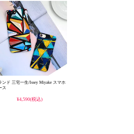
ンド 三宅一生/Issey Miyake スマホ
ース
¥4,590(税込)