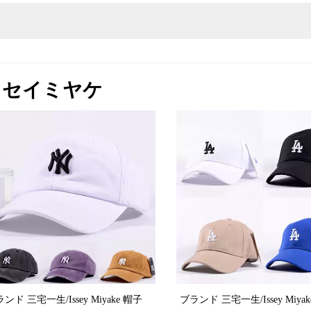
e-イッセイミヤケ
ンド 三宅一生/Issey Miyake 帽子
ブランド 三宅一生/Issey Miya