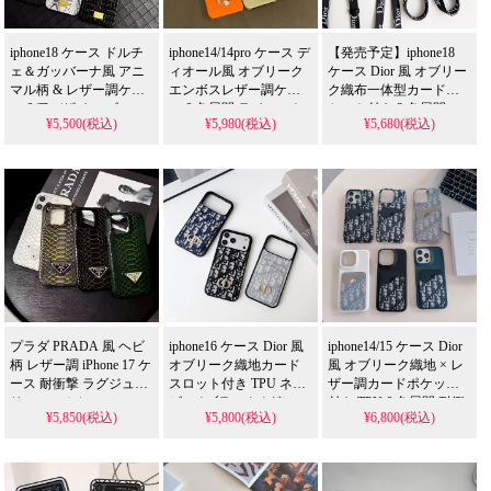
の多機能アイテム！
ト風スタイルが流行
り、格安で手に入り、
iphone18 ケース ドルチ
iphone14/14pro ケース デ
【発売予定】iphone18
iPhone17
ェ＆ガッバーナ風 アニ
ィオール風 オブリーク
ケース Dior 風 オブリー
マル柄 & レザー調ケー
エンボスレザー調ケー
ク織布一体型カードポ
ス 6 種デザイン ゴール
ス 6 色展開 ラインスト
ケット付き 3 色展開 ロ
¥5,500(税込)
¥5,980(税込)
¥5,680(税込)
ドメタルプレート付き
ーン D ロゴ付き 耐衝撃
ゴショルダーストラッ
耐衝撃 傷防止 高級感漂
傷防止 パステルカラー
プ付き おしゃれで芸能
う 可愛くておしゃれ 芸
が可愛く おしゃれで芸
人風 大人レディース向
能人風 大人メンズ・レ
能人風 大人レディース
け
ディース向け アイフォ
向け Galaxy
S21/S22/S23/S24/S25
ン16/16 pro/16pro max/16
Ultra 携帯ケース 全機種
plus/17/17pro 携帯ケース
対応
全機種対応 1 個買うと 1
個無料
プラダ PRADA 風 ヘビ
iphone16 ケース Dior 風
iphone14/15 ケース Dior
柄 レザー調 iPhone 17 ケ
オブリーク織地カード
風 オブリーク織地 × レ
ース 耐衝撃 ラグジュア
スロット付き TPU ネイ
ザー調カードポケット
リースマホケース
ビー / ブラック / グレー
付き TPU 6 色展開 耐衝
¥5,850(税込)
¥5,800(税込)
¥6,800(税込)
iPhone17Pro/17ProMax
3 色 ゴールド CD ロゴ
撃 TPU フレーム 傷防止
対応
付き 耐衝撃 TPU フレー
カード収納可能 おしゃ
ム 傷防止 軽量スリム ク
れで芸能人風 大人レデ
ラシカルでおしゃれ 大
ィース向け アイフォン