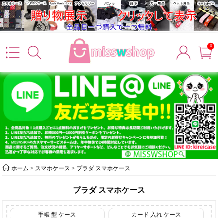
0
ホーム
>
スマホケース
>
プラダ スマホケース
プラダ スマホケース
手帳 型 ケース
カード 入れ ケース