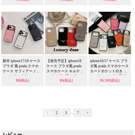
ト & ミニポーチ サフィ
ン チェーンショルダー
6 色 ソフトタッチ 耐衝
アーノレザー調 全 7 色
付き レザー調 5 色 軽量
撃 レンズ保護 グラマラ
軽量 頑丈 カメラ保護 マ
頑丈 カメラ保護 エレガ
ス レディース トレンド
ルチカラー トレンド レ
ント レディース トレン
高品質 アイフォン
16/16pro/16pro max/16
ディース 高品質 アイフ
ド 高品質 アイフォン
plus 携帯ケース 全機種
16/16 pro/16pro max/16
ォン16 pro/16pro max/16
plus/17/17pro 携帯ケース
対応
plus/17pro 携帯ケース 全
全機種対応
機種対応 1 個買うと 1
個無料
新作 iphone17/18 ケース
【発売予定】iphone18
iphone16/17 ケース プラ
プラダ 風 prada スマホ
ケース プラダ風 prada
ダ風 prada スマホケース
ケース サフィアーノ調
スマホケース キルティ
カードポケット付き サ
バイカラー 3 色 スムー
ング レザー調 カラー 4
フィアーノレザー調 全
¥0(税込)
¥0(税込)
¥6,500(税込)
スタッチ 耐衝撃 レンズ
色（ベージュ・ブラッ
7 色 多機能 耐衝撃 傷防
一体保護 クラシック レ
ク・レッド・グレー）
止 四角保護 高級感 シン
ディース エレガント 高
三角ロゴプレート付き
プル おしゃれ 大人向け
品質 アイフォン
耐衝撃 傷防止 四角保護
レディース 実用的 人気
18pro/17pro/17pro max 携
高級感 おしゃれ レディ
帯ケース 全機種対応 無
ース 大人 実用的
料プレゼント
1
2
3
...
7
>
レビュー