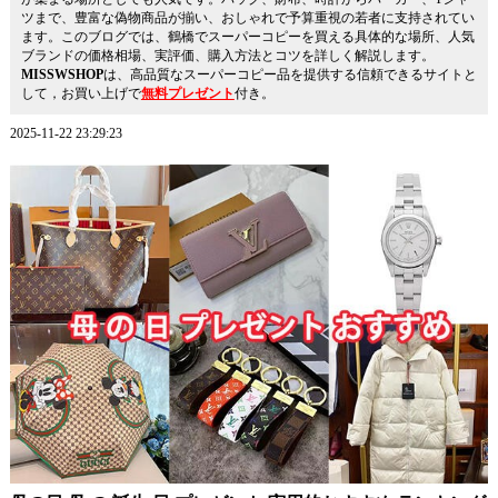
ツまで、豊富な偽物商品が揃い、おしゃれで予算重視の若者に支持されてい
ます。このブログでは、鶴橋でスーパーコピーを買える具体的な場所、人気
ブランドの価格相場、実評価、購入方法とコツを詳しく解説します。
MISSWSHOP
は、高品質なスーパーコピー品を提供する信頼できるサイトと
して，お買い上げで
無料プレゼント
付き。
2025-11-22 23:29:23