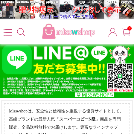
0
Misswshopは、安全性と信頼性を重視する優良サイトとして、
高級ブランドの最新人気「
スーパーコピーN級
」商品を専門
販売、全品送料無料でお届けします。豊富なラインナップ：