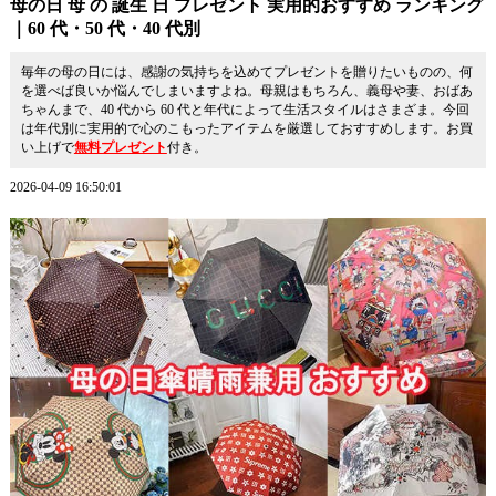
母の日 母 の 誕生 日 プレゼント 実用的おすすめ ランキング
｜60 代・50 代・40 代別
毎年の母の日には、感謝の気持ちを込めてプレゼントを贈りたいものの、何
を選べば良いか悩んでしまいますよね。母親はもちろん、義母や妻、おばあ
ちゃんまで、40 代から 60 代と年代によって生活スタイルはさまざま。今回
は年代別に実用的で心のこもったアイテムを厳選しておすすめします。お買
い上げで
無料プレゼント
付き。
2026-04-09 16:50:01