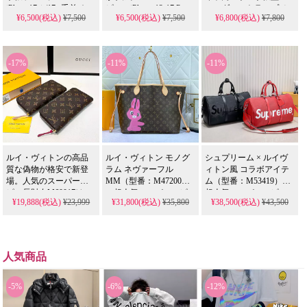
iPhone17air/17e 手首チェ
ピー。iPhone 12-17 Pro
ョルダーストラップメ
¥6,500(税込)
¥7,500
¥6,500(税込)
¥7,500
¥6,800(税込)
¥7,800
Max & Samsung S23-S25
ーン付き落下防止。
タルロゴブランドロゴ
ULTRAに 全機種対応 す
Gucci iPhone16/15proMax
カード収納完備デザイ
バッグ風財布付きハイ
る斜め掛けモデルを精
ン、iPhone16/16pro全機
ブランド。Galaxy
巧に再現。偽物 ながら
種対応。芸能人も注目
-17%
-11%
-11%
S26/S25 手帳型レディー
レザー素材の紙幣・小
するかわいいコーチス
ス人気。流行り・耐衝
銭収納機能付きケース
タイル、耐衝撃＆防水
撃・防水。かわいい・
を 格安 で提供し、芸能
機能で実用性抜群。格
格安。おすすめiPhone17
人 スタイルを手軽に取
安価格で
ケース / 17プロプラスケ
り入れられます。
iPhone16pro/15promaxケ
ース。Galaxy S26/S25対
ースとしてもおすすめ
応。
の多機能アイテム！流
行りの最先端を行く一
ルイ・ヴィトンの高品
ルイ・ヴィトン モノグ
シュプリーム × ルイヴ
品。（手帳型ケース）
質な偽物が格安で新登
ラム ネヴァーフル
ィトン風 コラボアイテ
場。人気のスーパーコ
MM（型番：M47200）
ム（型番：M53419）の
ピー長財布M60017は、
の超人気スーパーコピ
超人気スーパーコピ
¥19,888(税込)
¥23,999
¥31,800(税込)
¥35,800
¥38,500(税込)
¥43,500
定番モノグラムキャン
ー、新品風レザー製ミ
ー、ラウンドファスナ
バスと上質牛革の組み
ディアムトートバッグ
ー付きクロスボディバ
合わせを完璧に再現し
を格安でご紹介しま
ッグ＆キーポール バン
たクラシックなジッピ
す。実用的なボルソデ
ドリエール45を格安で
ーウォレットです。精
ザインと高級感を再現
ご紹介します。創意あ
人気商品
巧な仕上がりと実用的
した高品質な偽物バッ
ふれるデザインで男女
な収納力を兼ね備え
グです。
兼用、限定ブラックカ
た、日常使いに最適な
ラー（サイズ：
-5%
-6%
-12%
レプリカモデル。
45×27×20cm）の高品質