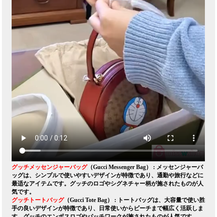
グッチメッセンジャーバッグ
（Gucci Messenger Bag） : メッセンジャーバ
ッグは、シンプルで使いやすいデザインが特徴であり、通勤や旅行などに
最适なアイテムです。グッチのロゴやシグネチャー柄が施されたものが人
気です。
グッチトートバッグ
（Gucci Tote Bag） : トートバッグは、大容量で使い胜
手の良いデザインが特徴であり、日常使いからビーチまで幅広く活跃しま
す。グッチのエンボスロゴやパッチワークが施されたものが人気です。