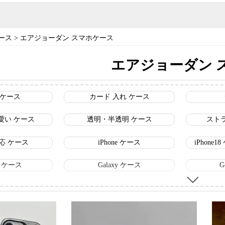
ース
>
エアジョーダン スマホケース
エアジョーダン 
 ケース
カード 入れ ケース
愛い ケース
透明・半透明 ケース
スト
 対応 ケース
iPhone ケース
iPhone
16 ケース
Galaxy ケース
G
 ケース
ルイヴィトン スマホケース
シャ
スマホケース
ナイキ スマホケース
セリ