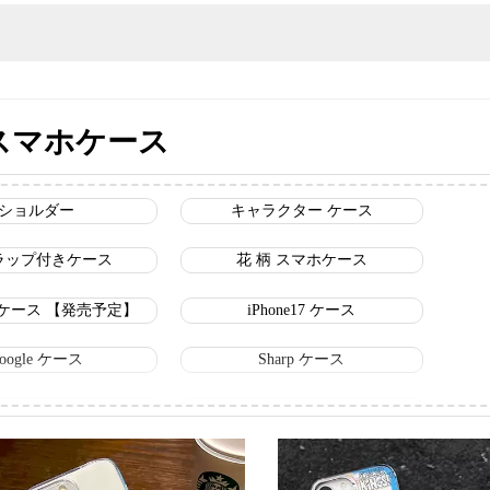
スマホケース
ショルダー
キャラクター ケース
ラップ付きケース
花 柄 スマホケース
18 ケース 【発売予定】
iPhone17 ケース
oogle ケース
Sharp ケース
ネル スマホケース
グッチ スマホケース
ーヌ スマホケース
ロエベ スマホケース