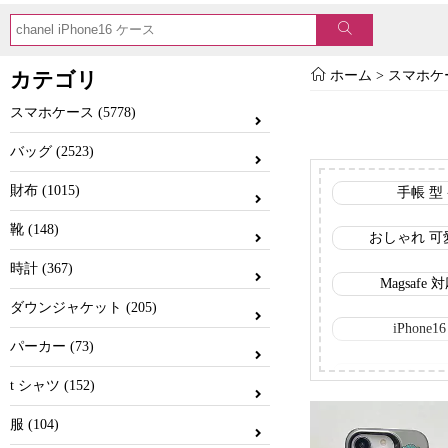
カテゴリ
ホーム
>
スマホケ
スマホケース (5778)
バッグ (2523)
財布 (1015)
手帳 型
靴 (148)
おしゃれ 可
時計 (367)
Magsafe
ダウンジャケット (205)
iPhone
パーカー (73)
Sony
t シャツ (152)
ディオール 
服 (104)