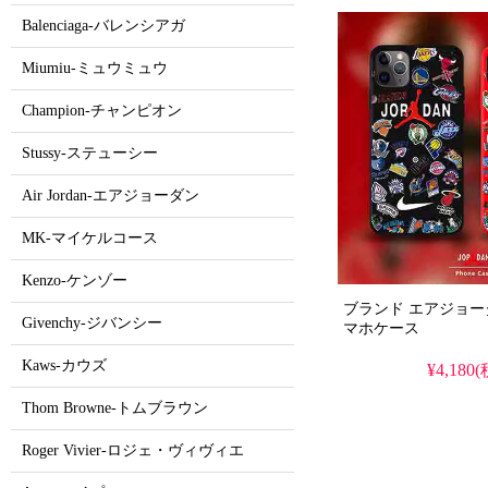
Balenciaga-バレンシアガ
Miumiu-ミュウミュウ
Champion-チャンピオン
Stussy-ステューシー
Air Jordan-エアジョーダン
MK-マイケルコース
Kenzo-ケンゾー
ブランド エアジョーダン/A
Givenchy-ジバンシー
マホケース
Kaws-カウズ
¥4,180
Thom Browne-トムブラウン
Roger Vivier-ロジェ・ヴィヴィエ