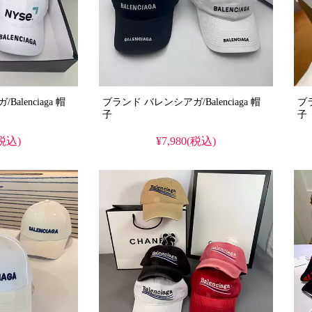
lenciaga 帽
ブランド バレンシアガ/Balenciaga 帽
ブラ
子
子
(税込)
¥7,980(税込)