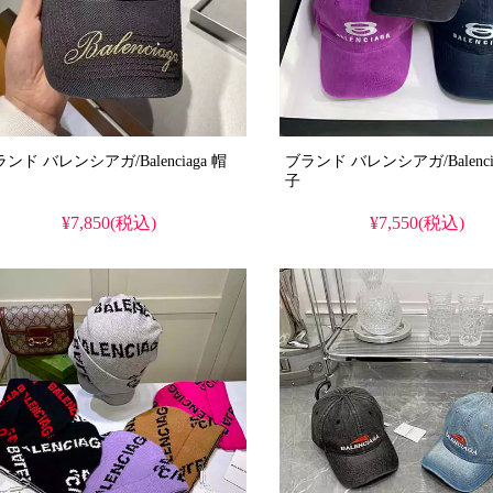
ンド バレンシアガ/Balenciaga 帽
ブランド バレンシアガ/Balenci
子
¥7,850(税込)
¥7,550(税込)