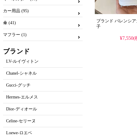
カー用品 (95)
ブランド バレンシアガ/Ba
傘 (41)
子
マフラー (1)
¥7,550
ブランド
LV-ルイヴィトン
Chanel-シャネル
Gucci-グッチ
Hermes-エルメス
Dior-ディオール
Celine-セリーヌ
Loewe-ロエベ