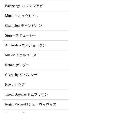
Balenciaga-バレンシアガ
Miumiu-ミュウミュウ
Champion-チャンピオン
Stussy-ステューシー
Air Jordan-エアジョーダン
MK-マイケルコース
Kenzo-ケンゾー
Givenchy-ジバンシー
Kaws-カウズ
Thom Browne-トムブラウン
Roger Vivier-ロジェ・ヴィヴィエ