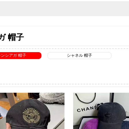
ガ 帽子
レンシアガ 帽子
シャネル 帽子