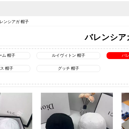
レンシアガ 帽子
バレンシア
ーム 帽子
ルイヴィトン 帽子
バ
ス 帽子
グッチ 帽子