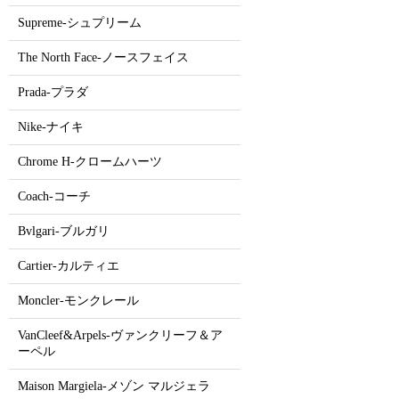
Supreme-シュプリーム
The North Face-ノースフェイス
Prada-プラダ
Nike-ナイキ
Chrome H-クロームハーツ
Coach-コーチ
Bvlgari-ブルガリ
Cartier-カルティエ
Moncler-モンクレール
VanCleef&Arpels-ヴァンクリーフ＆ア
ーペル
Maison Margiela-メゾン マルジェラ