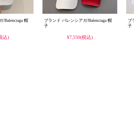
lenciaga 帽
ブランド バレンシアガ/Balenciaga 帽
ブラ
子
子
(税込)
¥7,550(税込)