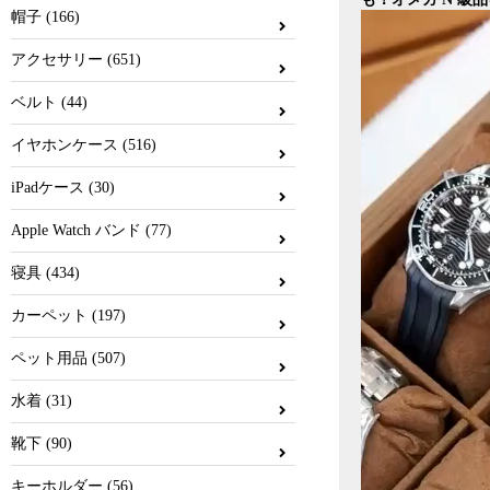
帽子 (166)
アクセサリー (651)
ベルト (44)
イヤホンケース (516)
iPadケース (30)
Apple Watch バンド (77)
寝具 (434)
カーペット (197)
ペット用品 (507)
水着 (31)
靴下 (90)
キーホルダー (56)