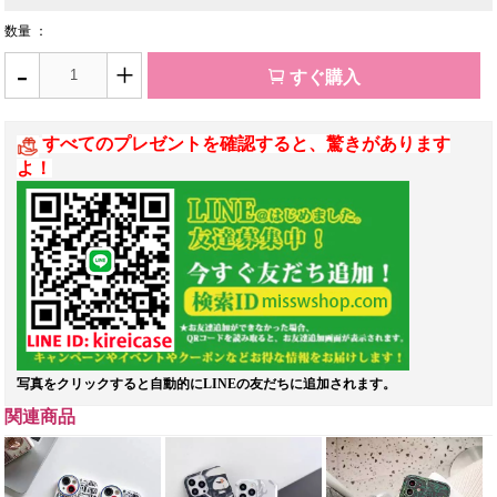
数量 ：
-
+
すぐ購入
すべてのプレゼントを確認すると、驚きがあります
よ！
写真をクリックすると自動的にLINEの友だちに追加されます。
関連商品