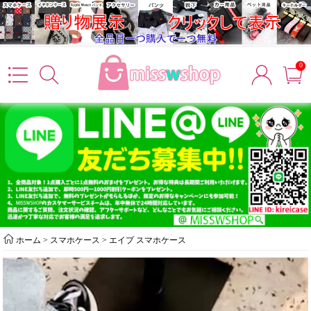
0
ホーム
>
スマホケース
>
エイプ スマホケース