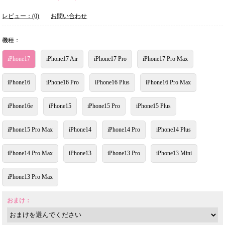
レビュー：(0)
お問い合わせ
機種：
iPhone17
iPhone17 Air
iPhone17 Pro
iPhone17 Pro Max
iPhone16
iPhone16 Pro
iPhone16 Plus
iPhone16 Pro Max
iPhone16e
iPhone15
iPhone15 Pro
iPhone15 Plus
iPhone15 Pro Max
iPhone14
iPhone14 Pro
iPhone14 Plus
iPhone14 Pro Max
iPhone13
iPhone13 Pro
iPhone13 Mini
iPhone13 Pro Max
おまけ：