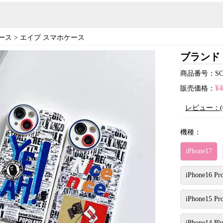
ース
>
エイプ スマホケース
ブランド 
商品番号：SC22
¥
販売価格：
レビュー：(
機種：
iPhone17
iPhone16 Pr
iPhone15 Pr
iPhone14 Plu