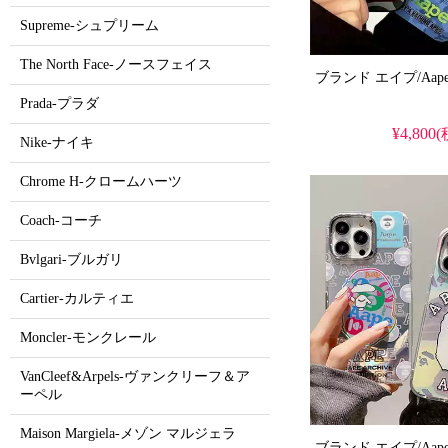
Supreme-シュプリーム
The North Face-ノースフェイス
Prada-プラダ
¥4,800
Nike-ナイキ
Chrome H-クロームハーツ
Coach-コーチ
Bvlgari-ブルガリ
Cartier-カルティエ
Moncler-モンクレール
VanCleef&Arpels-ヴァンクリーフ＆ア
ーペル
Maison Margiela-メゾン マルジェラ