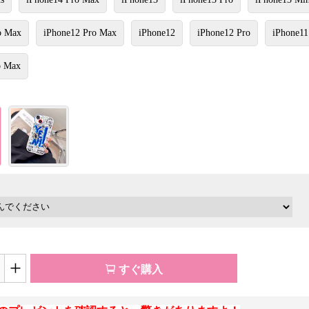
o Max
iPhone12 Pro Max
iPhone12
iPhone12 Pro
iPhone11
o Max
+
すぐ購入