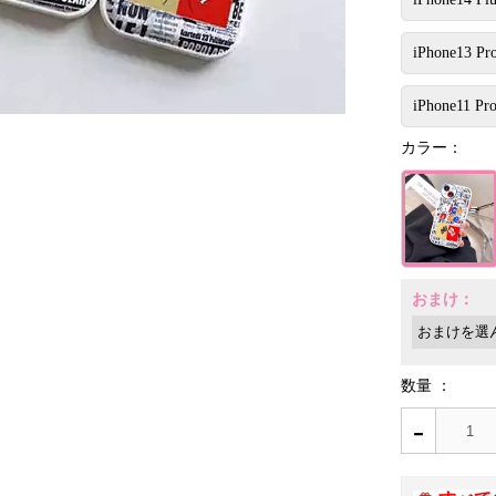
iPhone13 Pr
iPhone11 Pr
カラー：
おまけ：
数量 ：
-