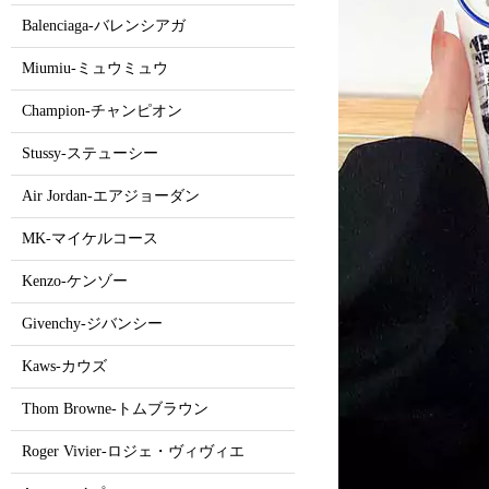
Balenciaga-バレンシアガ
Miumiu-ミュウミュウ
Champion-チャンピオン
Stussy-ステューシー
Air Jordan-エアジョーダン
MK-マイケルコース
Kenzo-ケンゾー
Givenchy-ジバンシー
Kaws-カウズ
Thom Browne-トムブラウン
Roger Vivier-ロジェ・ヴィヴィエ