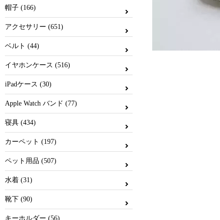
帽子 (166)
アクセサリー (651)
ベルト (44)
イヤホンケース (516)
iPadケース (30)
Apple Watch バンド (77)
寝具 (434)
カーペット (197)
ペット用品 (507)
水着 (31)
靴下 (90)
キーホルダー (56)