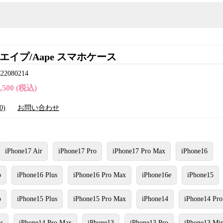
エイプ/Aape スマホケース
080214
4,500 (税込)
0)
お問い合わせ
iPhone17 Air
iPhone17 Pro
iPhone17 Pro Max
iPhone16
o
iPhone16 Plus
iPhone16 Pro Max
iPhone16e
iPhone15
o
iPhone15 Plus
iPhone15 Pro Max
iPhone14
iPhone14 Pro
s
iPhone14 Pro Max
iPhone13
iPhone13 Pro
iPhone13 Min