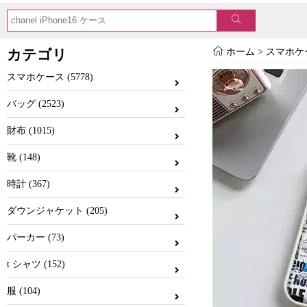
カテゴリ
ホーム
>
スマホケ
スマホケース (5778)
バッグ (2523)
財布 (1015)
靴 (148)
時計 (367)
ダウンジャケット (205)
パーカー (73)
t シャツ (152)
服 (104)