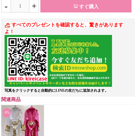
-
+
すぐ購入
すべてのプレゼントを確認すると、驚きがあります
よ！
写真をクリックすると自動的にLINEの友だちに追加されます。
関連商品
-9%