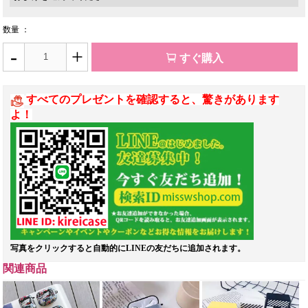
数量 ：
-
+
すぐ購入
すべてのプレゼントを確認すると、驚きがあります
よ！
写真をクリックすると自動的にLINEの友だちに追加されます。
関連商品