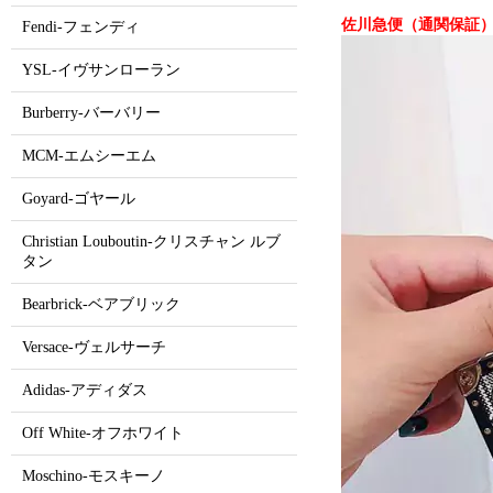
佐川急便（通関保証）
Fendi-フェンディ
YSL-イヴサンローラン
Burberry-バーバリー
MCM-エムシーエム
Goyard-ゴヤール
Christian Louboutin-クリスチャン ルブ
タン
Bearbrick-ベアブリック
Versace-ヴェルサーチ
Adidas-アディダス
Off White-オフホワイト
Moschino-モスキーノ