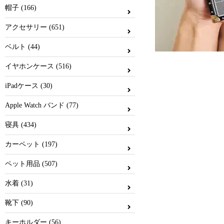
帽子 (166)
アクセサリー (651)
ベルト (44)
イヤホンケース (516)
iPadケース (30)
Apple Watch バンド (77)
寝具 (434)
カーペット (197)
ペット用品 (507)
水着 (31)
靴下 (90)
キーホルダー (56)