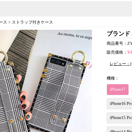
ース
>
ストラップ付きケース
ブランド 
商品番号：ZYM
¥
販売価格：
レビュー：(
機種：
iPhone17
iPhone16 Pr
iPhone15 Pr
iPhone14 Plu