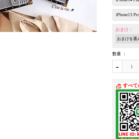
iPhone13 Pr
おまけ：
数量 ：
-
すべて