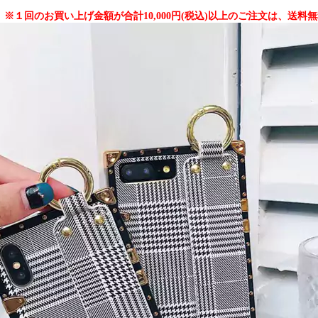
 ※１回のお買い上げ金額が合計10,000円(税込)以上のご注文は、送