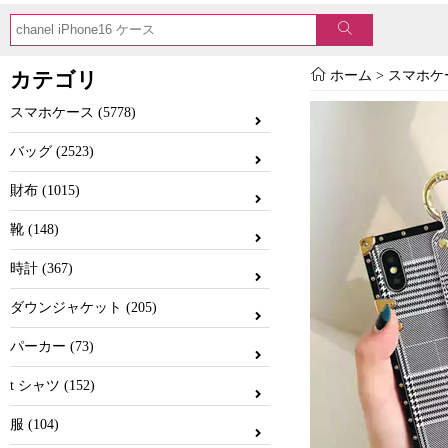
カテゴリ
ホーム
>
スマホケ
スマホケース (5778)
バッグ (2523)
財布 (1015)
靴 (148)
時計 (367)
ダウンジャケット (205)
パーカー (73)
t シャツ (152)
服 (104)