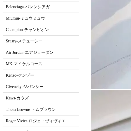
Balenciaga-バレンシアガ
Miumiu-ミュウミュウ
Champion-チャンピオン
Stussy-ステューシー
Air Jordan-エアジョーダン
MK-マイケルコース
Kenzo-ケンゾー
Givenchy-ジバンシー
Kaws-カウズ
Thom Browne-トムブラウン
Roger Vivier-ロジェ・ヴィヴィエ