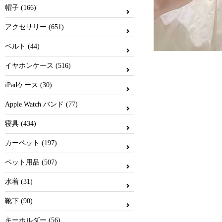
帽子 (166)
アクセサリー (651)
ベルト (44)
イヤホンケース (516)
iPadケース (30)
Apple Watch バンド (77)
寝具 (434)
カーペット (197)
ペット用品 (507)
水着 (31)
靴下 (90)
キーホルダー (56)