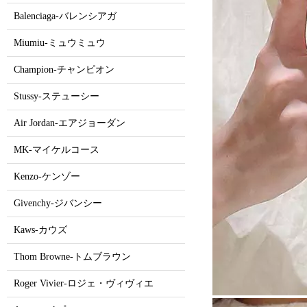
Balenciaga-バレンシアガ
Miumiu-ミュウミュウ
Champion-チャンピオン
Stussy-ステューシー
Air Jordan-エアジョーダン
MK-マイケルコース
Kenzo-ケンゾー
Givenchy-ジバンシー
Kaws-カウズ
Thom Browne-トムブラウン
Roger Vivier-ロジェ・ヴィヴィエ