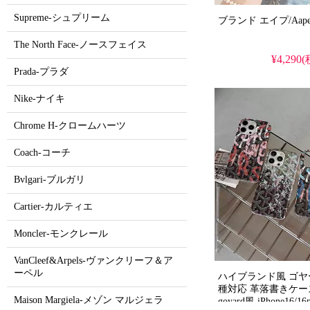
Supreme-シュプリーム
The North Face-ノースフェイス
¥4,290
Prada-プラダ
Nike-ナイキ
Chrome H-クロームハーツ
Coach-コーチ
Bvlgari-ブルガリ
Cartier-カルティエ
Moncler-モンクレール
VanCleef&Arpels-ヴァンクリーフ＆ア
ーペル
ハイブランド風 ゴヤール
種対応 革落書きケー
Maison Margiela-メゾン マルジェラ
goyard風 iPhone16