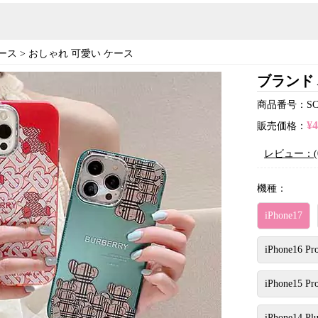
ース
>
おしゃれ 可愛い ケース
ブランド 
商品番号：SC23
¥
販売価格：
レビュー：(
機種：
iPhone17
iPhone16 Pr
iPhone15 Pr
iPhone14 Plu