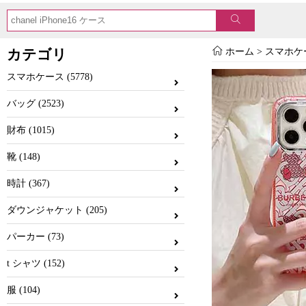
カテゴリ
ホーム
>
スマホケ
スマホケース (5778)
バッグ (2523)
財布 (1015)
靴 (148)
時計 (367)
ダウンジャケット (205)
パーカー (73)
t シャツ (152)
服 (104)