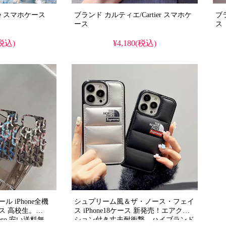
ブランド エイプ/Aape スマホケース
ブランド カルティエ/Cartier スマホケ
ブラ
ース
ス
(税込)
¥4,180(税込)
 iPhone全機
シュプリーム風＆ザ・ノース・フェイ
ス 高校生。
ス iPhone18ケース 新発売！エアクッ
/16pro 安い送料無
ション付き丈夫耐衝撃、ハイブランド