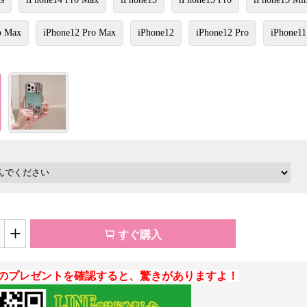
o Max
iPhone12 Pro Max
iPhone12
iPhone12 Pro
iPhone11
+
すぐ購入
のプレゼントを確認すると、驚きがありますよ！