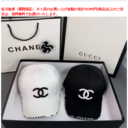
佐川急便（通関保証） ※１回のお買い上げ金額が合計10,000円(税込)以上のご注
文は、送料無料でお届けいたします。