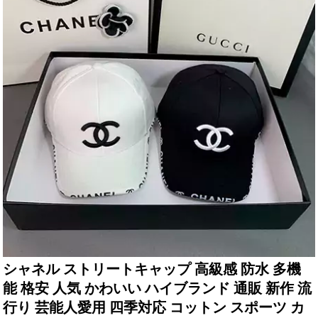
シャネル ストリートキャップ 高級感 防水 多機
能 格安 人気 かわいい ハイブランド 通販 新作 流
行り 芸能人愛用 四季対応 コットン スポーツ カ