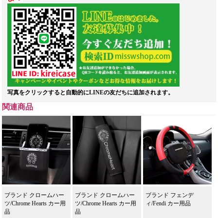
写真をクリックすると自動的にLINEの友だちに追加されます。
関連商品
ブランド クロームハー
ブランド クロームハー
ブランド フェンデ
ツ/Chrome Hearts カー用
ツ/Chrome Hearts カー用
ィ/Fendi カー用品
品
品