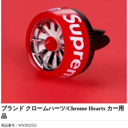
ブランド クロームハーツ/Chrome Hearts カー用
品
商品番号：WW2052522