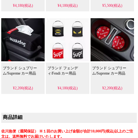
¥4,180(税込)
¥4,180(税込)
¥5,500(税込)
ブランド シュプリー
ブランド フェンデ
ブランド シュプリー
ム/Supreme カー用品
ィ/Fendi カー用品
ム/Supreme カー用品
¥2,200(税込)
¥4,180(税込)
¥2,200(税込)
商品詳細
佐川急便（通関保証） ※１回のお買い上げ金額が合計10,000円(税込)以上のご注
文は、送料無料でお届けいたします。