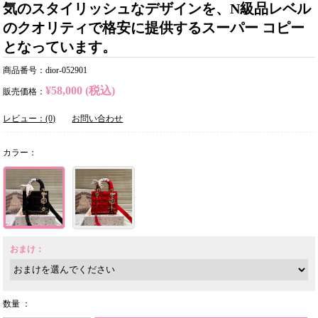
気のスタイリッシュなデザインを、N級品レベル
のクオリティで格安に提供するスーパー コピー
となっています。
商品番号：dior-052901
¥58,000 (税込)
販売価格：
レビュー：(0)
お問い合わせ
カラー：
おまけ：
数量 ：