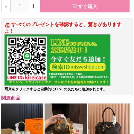
-
+
すぐ購入
すべてのプレゼントを確認すると、驚きがあります
よ！
写真をクリックすると自動的にLINEの友だちに追加されます。
関連商品