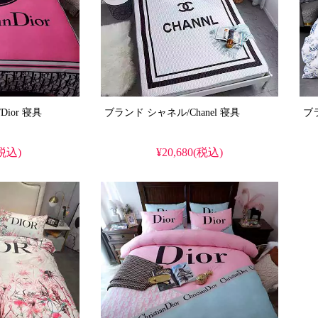
ブランド ディオール/Dior 寝具
ブランド シャネル/Chanel 寝具
(税込)
¥20,680(税込)