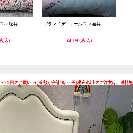
ブランド ディオール/Dior 寝具
ブランド ディオール/Dior 寝具
(税込)
¥4,180(税込)
 ※１回のお買い上げ金額が合計10,000円(税込)以上のご注文は、送