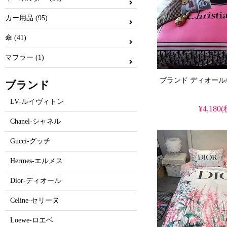
カー用品 (95)
傘 (41)
マフラー (1)
ブランド
LV-ルイヴィトン
¥4,180
Chanel-シャネル
Gucci-グッチ
Hermes-エルメス
Dior-ディオール
Celine-セリーヌ
Loewe-ロエベ