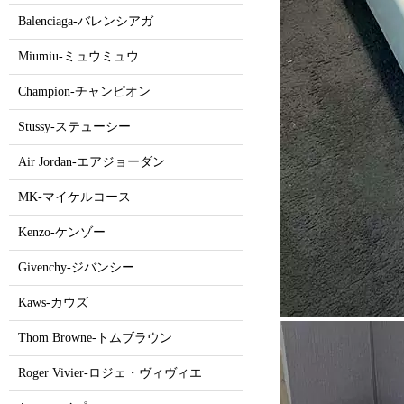
Balenciaga-バレンシアガ
Miumiu-ミュウミュウ
Champion-チャンピオン
Stussy-ステューシー
Air Jordan-エアジョーダン
MK-マイケルコース
Kenzo-ケンゾー
Givenchy-ジバンシー
Kaws-カウズ
Thom Browne-トムブラウン
Roger Vivier-ロジェ・ヴィヴィエ