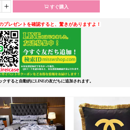
+
すぐ購入
のプレゼントを確認すると、驚きがありますよ！
ックすると自動的にLINEの友だちに追加されます。