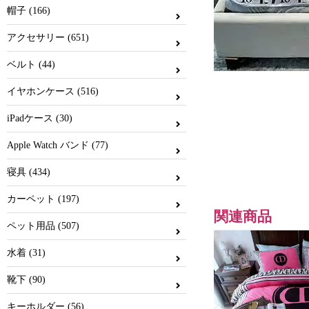
帽子 (166)
アクセサリー (651)
ベルト (44)
イヤホンケース (516)
iPadケース (30)
Apple Watch バンド (77)
寝具 (434)
カーペット (197)
関連商品
ペット用品 (507)
水着 (31)
靴下 (90)
キーホルダー (56)