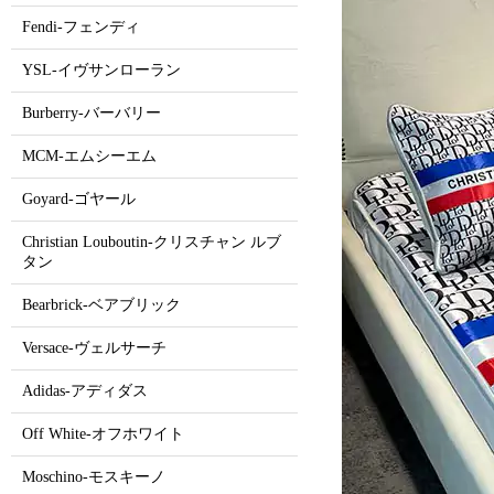
Fendi-フェンディ
YSL-イヴサンローラン
Burberry-バーバリー
MCM-エムシーエム
Goyard-ゴヤール
Christian Louboutin-クリスチャン ルブ
タン
Bearbrick-ベアブリック
Versace-ヴェルサーチ
Adidas-アディダス
Off White-オフホワイト
Moschino-モスキーノ