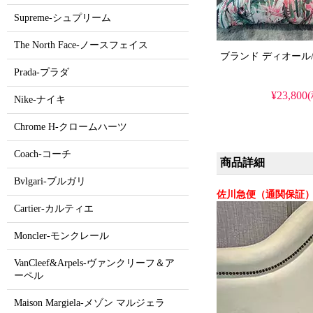
Supreme-シュプリーム
The North Face-ノースフェイス
Prada-プラダ
¥23,800
Nike-ナイキ
Chrome H-クロームハーツ
Coach-コーチ
商品詳細
Bvlgari-ブルガリ
佐川急便（通関保証）
Cartier-カルティエ
Moncler-モンクレール
VanCleef&Arpels-ヴァンクリーフ＆ア
ーペル
Maison Margiela-メゾン マルジェラ