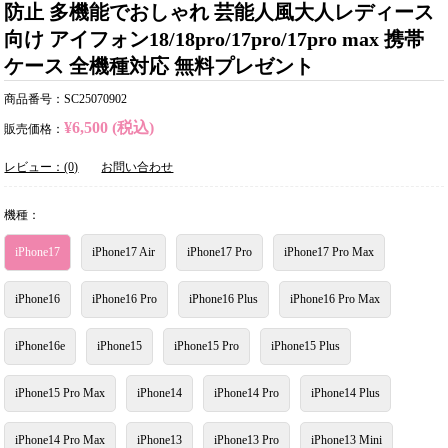
防止 多機能でおしゃれ 芸能人風大人レディース
向け アイフォン18/18pro/17pro/17pro max 携帯
ケース 全機種対応 無料プレゼント
商品番号：SC25070902
¥6,500 (税込)
販売価格：
レビュー：(0)
お問い合わせ
機種：
iPhone17
iPhone17 Air
iPhone17 Pro
iPhone17 Pro Max
iPhone16
iPhone16 Pro
iPhone16 Plus
iPhone16 Pro Max
iPhone16e
iPhone15
iPhone15 Pro
iPhone15 Plus
iPhone15 Pro Max
iPhone14
iPhone14 Pro
iPhone14 Plus
iPhone14 Pro Max
iPhone13
iPhone13 Pro
iPhone13 Mini