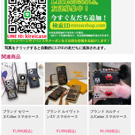
写真をクリックすると自動的にLINEの友だちに追加されます。
関連商品
ブランド セリー
ブランド ルイヴィト
ブランド カルティ
ヌ/Celine スマホケース
ン/LV スマホケース
エ/Cartier スマホケース
¥5,980(税込)
¥5,980(税込)
¥6,180(税込)