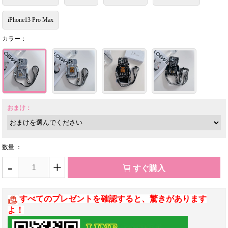
iPhone13 Pro Max
カラー：
おまけ：
数量 ：
-
+
すぐ購入
すべてのプレゼントを確認すると、驚きがあります
よ！