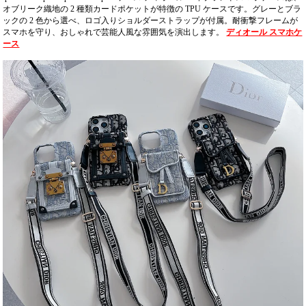
オブリーク織地の 2 種類カードポケットが特徴の TPU ケースです。グレーとブラ
ックの 2 色から選べ、ロゴ入りショルダーストラップが付属。耐衝撃フレームが
スマホを守り、おしゃれで芸能人風な雰囲気を演出します。
ディオール スマホケ
ース