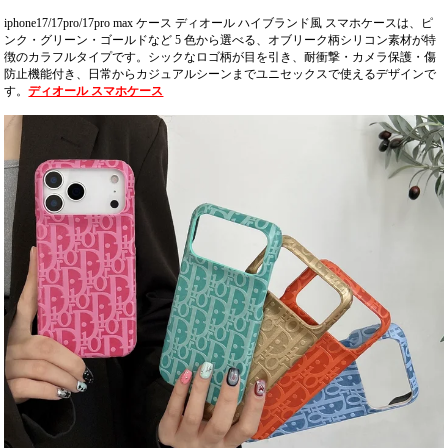
ース対応。
iphone17/17pro/17pro max ケース ディオール ハイブランド風 スマホケースは、ピ
ンク・グリーン・ゴールドなど 5 色から選べる、オブリーク柄シリコン素材が特
徴のカラフルタイプです。シックなロゴ柄が目を引き、耐衝撃・カメラ保護・傷
防止機能付き、日常からカジュアルシーンまでユニセックスで使えるデザインで
す。
ディオール スマホケース