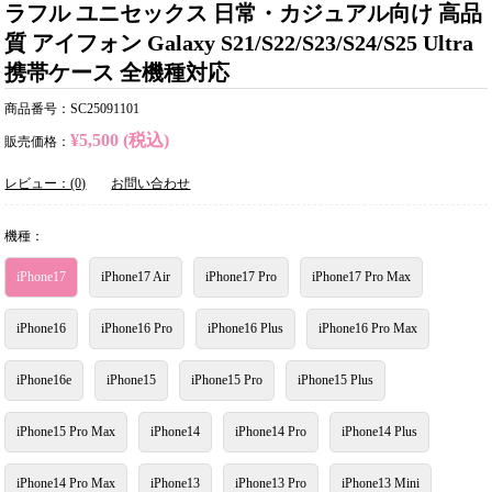
ラフル ユニセックス 日常・カジュアル向け 高品
質 アイフォン Galaxy S21/S22/S23/S24/S25 Ultra
携帯ケース 全機種対応
商品番号：SC25091101
¥5,500 (税込)
販売価格：
レビュー：(0)
お問い合わせ
機種：
iPhone17
iPhone17 Air
iPhone17 Pro
iPhone17 Pro Max
iPhone16
iPhone16 Pro
iPhone16 Plus
iPhone16 Pro Max
iPhone16e
iPhone15
iPhone15 Pro
iPhone15 Plus
iPhone15 Pro Max
iPhone14
iPhone14 Pro
iPhone14 Plus
iPhone14 Pro Max
iPhone13
iPhone13 Pro
iPhone13 Mini