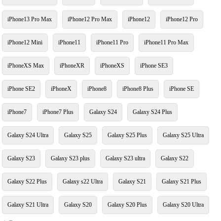
iPhone13 Pro Max
iPhone12 Pro Max
iPhone12
iPhone12 Pro
iPhone12 Mini
iPhone11
iPhone11 Pro
iPhone11 Pro Max
iPhoneXS Max
iPhoneXR
iPhoneXS
iPhone SE3
iPhone SE2
iPhoneX
iPhone8
iPhone8 Plus
iPhone SE
iPhone7
iPhone7 Plus
Galaxy S24
Galaxy S24 Plus
Galaxy S24 Ultra
Galaxy S25
Galaxy S25 Plus
Galaxy S25 Ultra
Galaxy S23
Galaxy S23 plus
Galaxy S23 ultra
Galaxy S22
Galaxy S22 Plus
Galaxy s22 Ultra
Galaxy S21
Galaxy S21 Plus
Galaxy S21 Ultra
Galaxy S20
Galaxy S20 Plus
Galaxy S20 Ultra