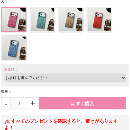
カラー：
おまけ：
数量 ：
-
+
すぐ購入
すべてのプレゼントを確認すると、驚きがあります
よ！