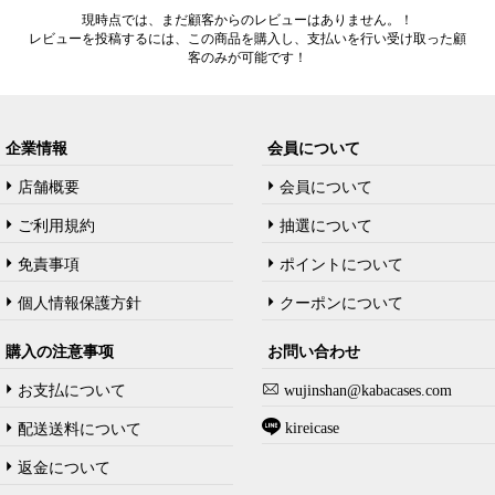
現時点では、まだ顧客からのレビューはありません。！
レビューを投稿するには、この商品を購入し、支払いを行い受け取った顧
客のみが可能です！
企業情報
会員について
店舗概要
会員について
ご利用規約
抽選について
免責事項
ポイントについて
個人情報保護方針
クーポンについて
購入の注意事项
お問い合わせ
お支払について
wujinshan@kabacases.com
kireicase
配送送料について
返金について