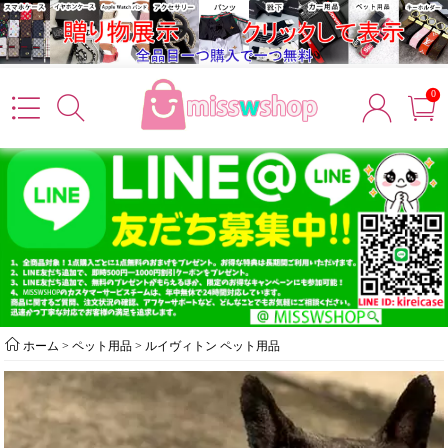
0
ホーム
>
ペット用品
>
ルイヴィトン ペット用品