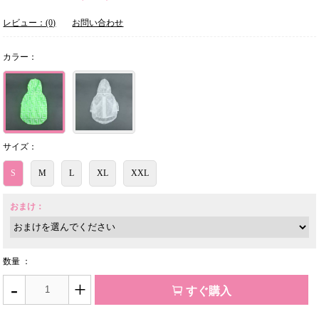
レビュー：(0)
お問い合わせ
カラー：
サイズ：
S
M
L
XL
XXL
おまけ：
数量 ：
-
+
すぐ購入