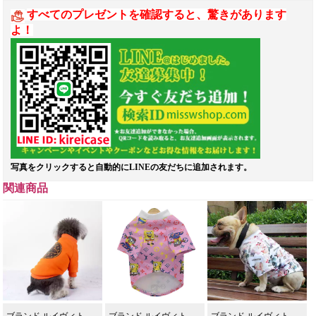
すべてのプレゼントを確認すると、驚きがあります
よ！
写真をクリックすると自動的にLINEの友だちに追加されます。
関連商品
ブランド ルイヴィト
ブランド ルイヴィト
ブランド ルイヴィト