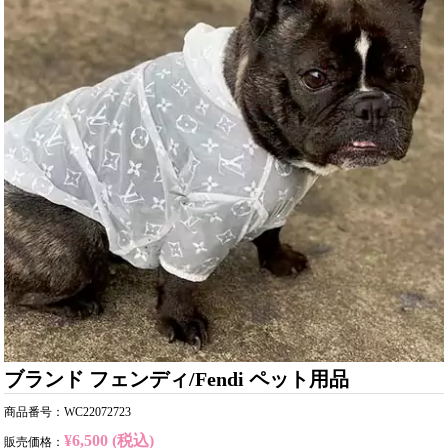
ブランド フェンディ/Fendi ペット用品
商品番号：WC22072723
¥6,500 (税込)
販売価格：