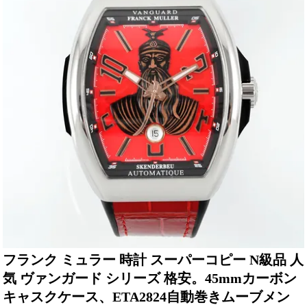
フランク ミュラー 時計 スーパーコピー N級品 人
気 ヴァンガード シリーズ 格安。45mmカーボン
キャスクケース、ETA2824自動巻きムーブメン