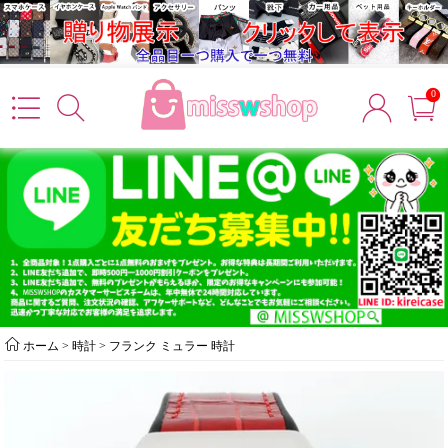
0
ホーム
>
時計
>
フランク ミュラー 時計