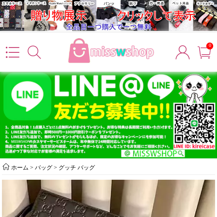
0
ホーム
>
バッグ
>
グッチ バッグ