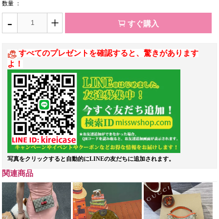
数量 ：
-
+
すぐ購入
すべてのプレゼントを確認すると、驚きがあります
よ！
写真をクリックすると自動的にLINEの友だちに追加されます。
関連商品