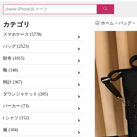
カテゴリ
ホーム
>
バッグ
>
スマホケース (5778)
バッグ (2523)
財布 (1015)
靴 (148)
時計 (367)
ダウンジャケット (205)
パーカー (73)
t シャツ (152)
服 (104)