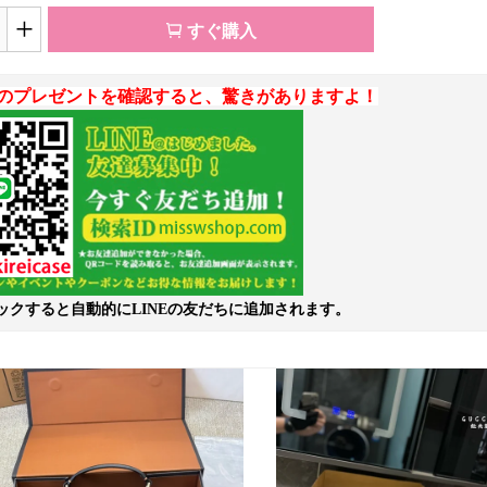
+
すぐ購入
のプレゼントを確認すると、驚きがありますよ！
ックすると自動的にLINEの友だちに追加されます。