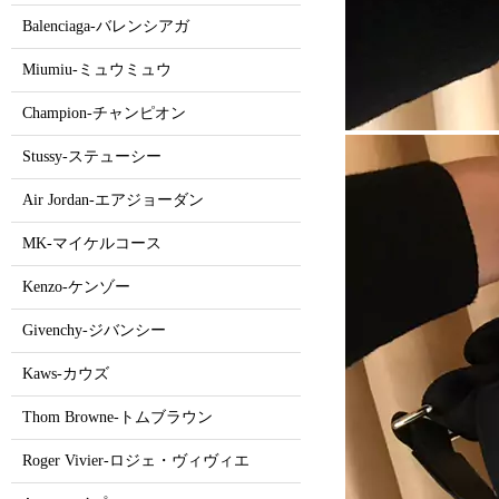
Balenciaga-バレンシアガ
Miumiu-ミュウミュウ
Champion-チャンピオン
Stussy-ステューシー
Air Jordan-エアジョーダン
MK-マイケルコース
Kenzo-ケンゾー
Givenchy-ジバンシー
Kaws-カウズ
Thom Browne-トムブラウン
Roger Vivier-ロジェ・ヴィヴィエ