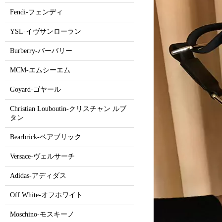
Fendi-フェンディ
YSL-イヴサンローラン
Burberry-バーバリー
MCM-エムシーエム
Goyard-ゴヤール
Christian Louboutin-クリスチャン ルブ
タン
Bearbrick-ベアブリック
Versace-ヴェルサーチ
Adidas-アディダス
Off White-オフホワイト
Moschino-モスキーノ