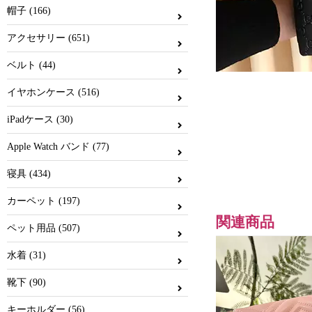
帽子 (166)
アクセサリー (651)
ベルト (44)
イヤホンケース (516)
iPadケース (30)
Apple Watch バンド (77)
寝具 (434)
カーペット (197)
関連商品
ペット用品 (507)
水着 (31)
靴下 (90)
キーホルダー (56)