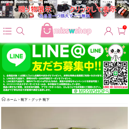
0
ホーム
>
靴下
>
グッチ 靴下