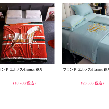
ブランド エルメス/Hermes 寝具
ブランド エルメス/Herm
¥10,780(税込)
¥28,380(税込)