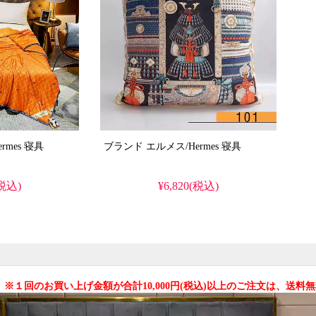
ブランド エルメス/Hermes 寝具
ブランド エルメス/Hermes 寝具
(税込)
¥6,820(税込)
 ※１回のお買い上げ金額が合計10,000円(税込)以上のご注文は、送