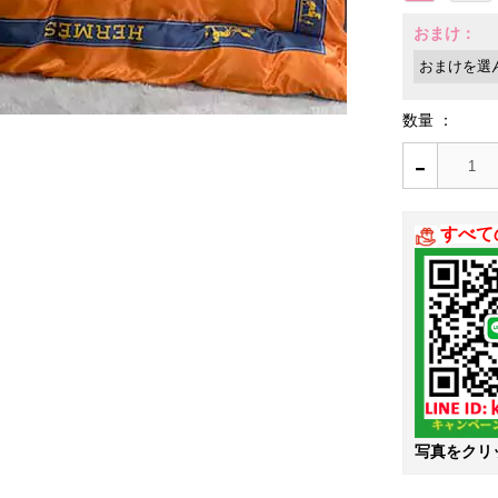
おまけ：
数量 ：
-
すべて
写真をクリ