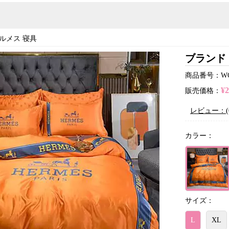
ルメス 寝具
ブランド 
商品番号：WC2
¥
販売価格：
レビュー：(
カラー：
サイズ：
L
XL