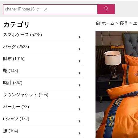
カテゴリ
ホーム
>
寝具
>
エ
スマホケース (5778)
バッグ (2523)
財布 (1015)
靴 (148)
時計 (367)
ダウンジャケット (205)
パーカー (73)
t シャツ (152)
服 (104)