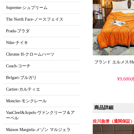
Supreme-シュプリーム
The North Face-ノースフェイス
Prada-プラダ
Nike-ナイキ
Chrome H-クロームハーツ
Coach-コーチ
Bvlgari-ブルガリ
¥9,680
Cartier-カルティエ
Moncler-モンクレール
商品詳細
VanCleef&Arpels-ヴァンクリーフ＆ア
ーペル
佐川急便（通関保証）
Maison Margiela-メゾン マルジェラ