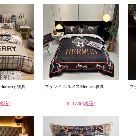
ブランド バーバリー/Burberry 寝具
ブランド エルメス/Hermes 寝具
(税込)
¥23,800(税込)