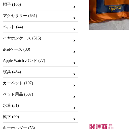
帽子 (166)
アクセサリー (651)
ベルト (44)
イヤホンケース (516)
iPadケース (30)
Apple Watch バンド (77)
寝具 (434)
カーペット (197)
ペット用品 (507)
水着 (31)
靴下 (90)
関連商品
キーホルダー (56)