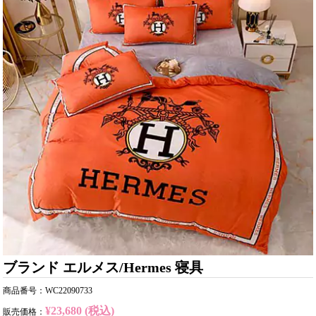
ブランド エルメス/Hermes 寝具
商品番号：WC22090733
¥23,680 (税込)
販売価格：