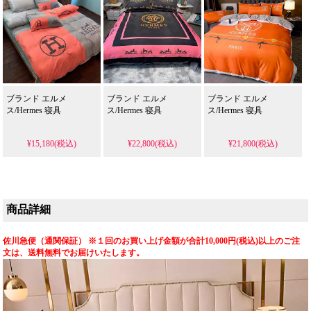
ブランド エルメ
ブランド エルメ
ブランド エルメ
ス/Hermes 寝具
ス/Hermes 寝具
ス/Hermes 寝具
¥15,180(税込)
¥22,800(税込)
¥21,800(税込)
商品詳細
佐川急便（通関保証） ※１回のお買い上げ金額が合計10,000円(税込)以上のご注
文は、送料無料でお届けいたします。