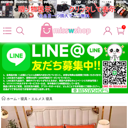
0
ホーム
>
寝具
>
エルメス 寝具