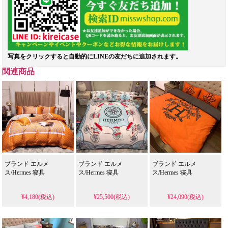
写真をクリックすると自動的にLINEの友だちに追加されます。
関連商品
ブランド エルメ
ブランド エルメ
ブランド エルメ
ス/Hermes 寝具
ス/Hermes 寝具
ス/Hermes 寝具
¥4,180(税込)
¥25,500(税込)
¥24,090(税込)