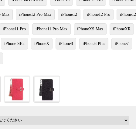
o Max
iPhone12 Pro Max
iPhone12
iPhone12 Pro
iPhone12
iPhone11 Pro
iPhone11 Pro Max
iPhoneXS Max
iPhoneXR
iPhone SE2
iPhoneX
iPhone8
iPhone8 Plus
iPhone7