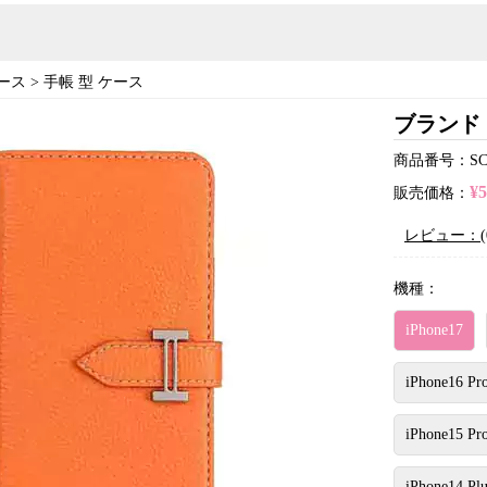
ース
>
手帳 型 ケース
ブランド 
商品番号：SC21
¥
販売価格：
レビュー：(
機種：
iPhone17
iPhone16 Pr
iPhone15 Pr
iPhone14 Plu