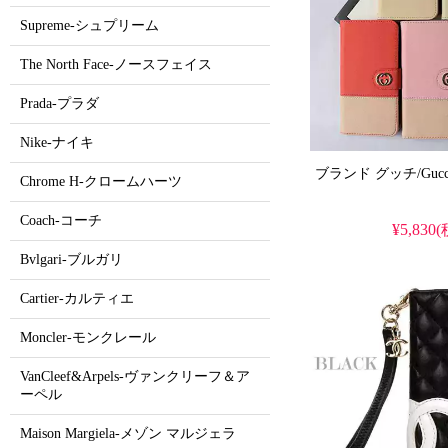
Supreme-シュプリーム
The North Face-ノースフェイス
Prada-プラダ
Nike-ナイキ
Chrome H-クロームハーツ
Coach-コーチ
¥5,830
Bvlgari-ブルガリ
Cartier-カルティエ
Moncler-モンクレール
VanCleef&Arpels-ヴァンクリーフ＆ア
ーペル
Maison Margiela-メゾン マルジェラ