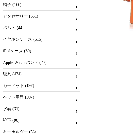
帽子 (166)
アクセサリー (651)
ベルト (44)
イヤホンケース (516)
iPadケース (30)
Apple Watch バンド (77)
寝具 (434)
カーペット (197)
ペット用品 (507)
水着 (31)
靴下 (90)
キーホルダー (56)