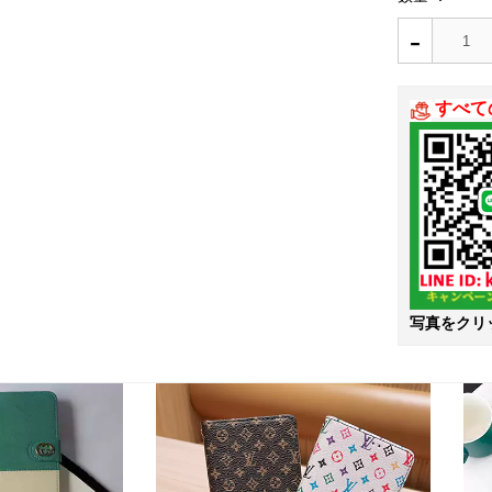
-
すべて
写真をクリ