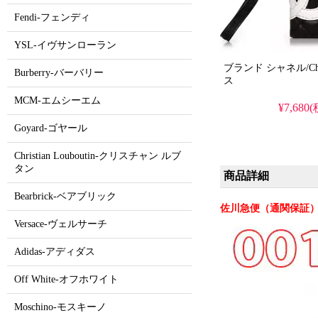
Fendi-フェンディ
YSL-イヴサンローラン
ブランド シャネル/Chanel 
Burberry-バーバリー
ス
MCM-エムシーエム
¥7,680
Goyard-ゴヤール
Christian Louboutin-クリスチャン ルブ
タン
商品詳細
Bearbrick-ベアブリック
佐川急便（通関保証）
Versace-ヴェルサーチ
Adidas-アディダス
Off White-オフホワイト
Moschino-モスキーノ