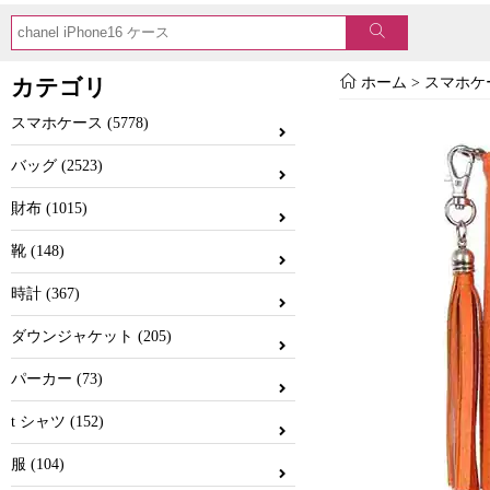
カテゴリ
ホーム
>
スマホケ
スマホケース (5778)
バッグ (2523)
財布 (1015)
靴 (148)
時計 (367)
ダウンジャケット (205)
パーカー (73)
t シャツ (152)
服 (104)