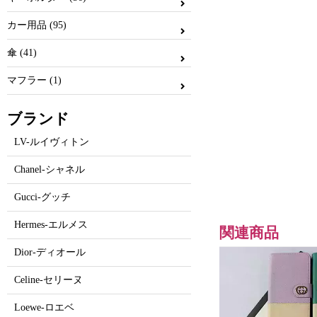
カー用品 (95)
傘 (41)
マフラー (1)
ブランド
LV-ルイヴィトン
Chanel-シャネル
Gucci-グッチ
Hermes-エルメス
関連商品
Dior-ディオール
Celine-セリーヌ
Loewe-ロエベ