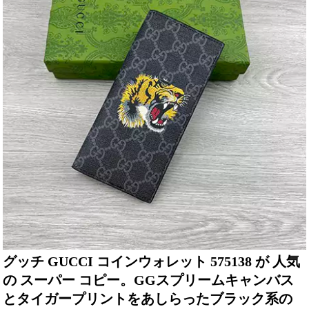
グッチ GUCCI コインウォレット 575138 が 人気
の スーパー コピー。GGスプリームキャンバス
とタイガープリントをあしらったブラック系の