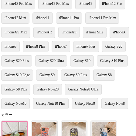
iPhone13 Pro Max
iPhone12 Pro Max
iPhone12
iPhone12 Pro
iPhone12 Mini
iPhone11
iPhone11 Pro
iPhone11 Pro Max
iPhoneXS Max
iPhoneXR
iPhoneXS
iPhone SE2
iPhoneX
iPhone8
iPhone8 Plus
iPhone7
iPhone7 Plus
Galaxy S20
Galaxy S20 Plus
Galaxy S20 Ultra
Galaxy S10
Galaxy S10 Plus
Galaxy S10 Edge
Galaxy S9
Galaxy S9 Plus
Galaxy S8
Galaxy S8 Plus
Galaxy Note20
Galaxy Note20 Ultra
Galaxy Note10
Galaxy Note10 Plus
Galaxy Note9
Galaxy Note8
カラー：