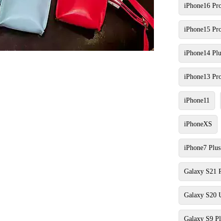
iPhone16 Pr
iPhone15 Pr
iPhone14 Plu
iPhone13 Pr
iPhone11
iPhoneXS
iPhone7 Plus
Galaxy S21 
Galaxy S20 U
Galaxy S9 Pl