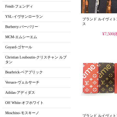
Fendi-フェンディ
YSL-イヴサンローラン
ブランド ルイヴィトン/LV 
ス
Burberry-バーバリー
¥7,500
MCM-エムシーエム
Goyard-ゴヤール
Christian Louboutin-クリスチャン ルブ
タン
Bearbrick-ベアブリック
Versace-ヴェルサーチ
Adidas-アディダス
Off White-オフホワイト
Moschino-モスキーノ
ブランド ルイヴィトン/LV 