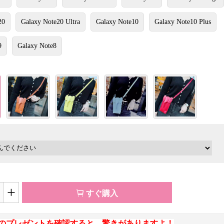
20
Galaxy Note20 Ultra
Galaxy Note10
Galaxy Note10 Plus
9
Galaxy Note8
+
すぐ購入
のプレゼントを確認すると、驚きがありますよ！