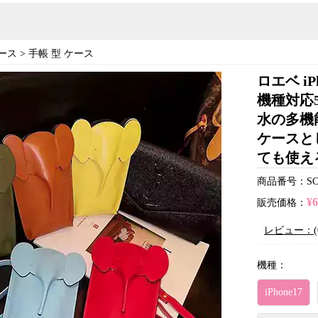
ース
>
手帳 型 ケース
ロエベ i
機種対応
水の多機
ケースとし
ても使え
商品番号：SC21
¥
販売価格：
レビュー：(
機種：
iPhone17