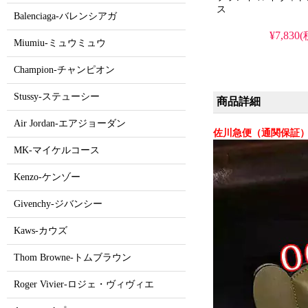
ス
Balenciaga-バレンシアガ
¥7,830
Miumiu-ミュウミュウ
Champion-チャンピオン
Stussy-ステューシー
商品詳細
Air Jordan-エアジョーダン
佐川急便（通関保証）
MK-マイケルコース
Kenzo-ケンゾー
Givenchy-ジバンシー
Kaws-カウズ
Thom Browne-トムブラウン
Roger Vivier-ロジェ・ヴィヴィエ