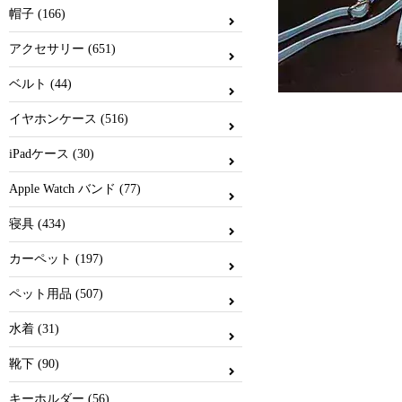
帽子 (166)
アクセサリー (651)
ベルト (44)
イヤホンケース (516)
iPadケース (30)
Apple Watch バンド (77)
寝具 (434)
カーペット (197)
ペット用品 (507)
水着 (31)
靴下 (90)
キーホルダー (56)