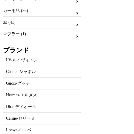
カー用品 (95)
傘 (41)
マフラー (1)
ブランド
LV-ルイヴィトン
Chanel-シャネル
Gucci-グッチ
Hermes-エルメス
Dior-ディオール
Celine-セリーヌ
Loewe-ロエベ