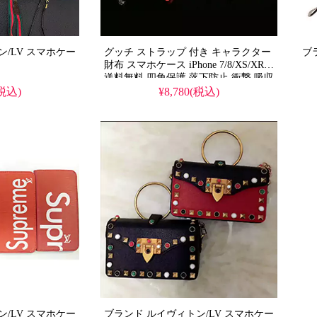
スマホケー
グッチ ストラップ 付き キャラクター
財布 スマホケース iPhone 7/8/XS/XR
送料無料 四角保護 落下防止 衝撃 吸収
コピー
(税込)
¥8,780(税込)
スマホケー
ブランド ルイヴィトン/LV スマホケー