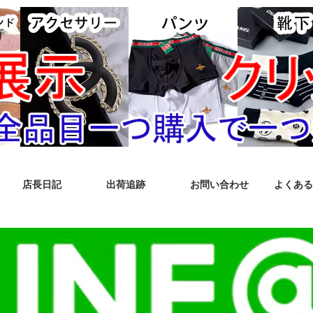
店長日記
出荷追跡
お問い合わせ
よくある