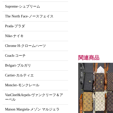
Supreme-シュプリーム
The North Face-ノースフェイス
Prada-プラダ
Nike-ナイキ
Chrome H-クロームハーツ
Coach-コーチ
関連商品
Bvlgari-ブルガリ
Cartier-カルティエ
Moncler-モンクレール
VanCleef&Arpels-ヴァンクリーフ＆ア
ーペル
Maison Margiela-メゾン マルジェラ