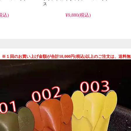
ス
(税込)
¥9,880(税込)
 ※１回のお買い上げ金額が合計10,000円(税込)以上のご注文は、送