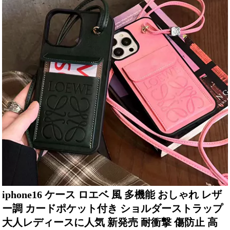
iphone16 ケース ロエベ 風 多機能 おしゃれ レザ
ー調 カードポケット付き ショルダーストラップ
大人レディースに人気 新発売 耐衝撃 傷防止 高