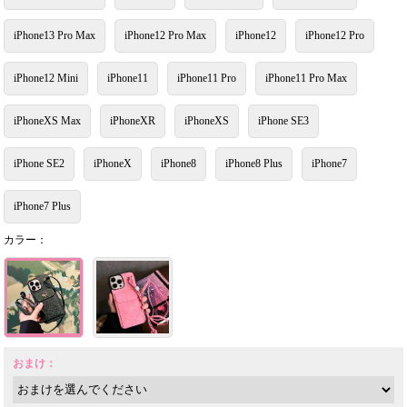
iPhone13 Pro Max
iPhone12 Pro Max
iPhone12
iPhone12 Pro
iPhone12 Mini
iPhone11
iPhone11 Pro
iPhone11 Pro Max
iPhoneXS Max
iPhoneXR
iPhoneXS
iPhone SE3
iPhone SE2
iPhoneX
iPhone8
iPhone8 Plus
iPhone7
iPhone7 Plus
カラー：
おまけ：