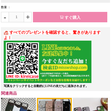
数量 ：
-
+
すぐ購入
すべてのプレゼントを確認すると、驚きがあります
よ！
写真をクリックすると自動的にLINEの友だちに追加されます。
関連商品