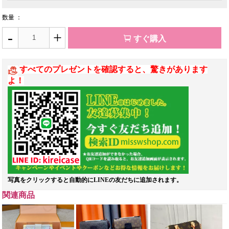
数量 ：
-
+
すぐ購入
すべてのプレゼントを確認すると、驚きがあります
よ！
写真をクリックすると自動的にLINEの友だちに追加されます。
関連商品