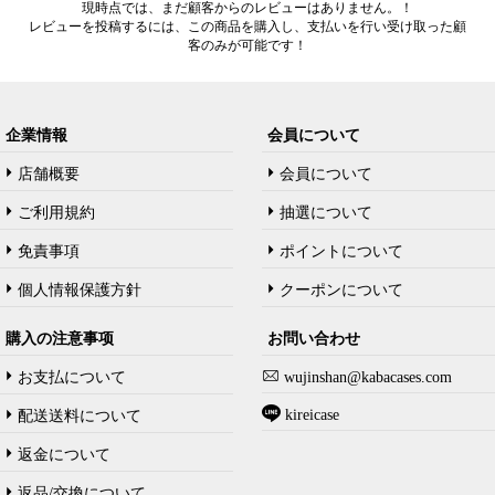
現時点では、まだ顧客からのレビューはありません。！
レビューを投稿するには、この商品を購入し、支払いを行い受け取った顧
客のみが可能です！
企業情報
会員について
店舗概要
会員について
ご利用規約
抽選について
免責事項
ポイントについて
個人情報保護方針
クーポンについて
購入の注意事项
お問い合わせ
お支払について
wujinshan@kabacases.com
kireicase
配送送料について
返金について
返品/交換について