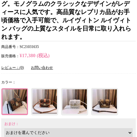
グ。モノグラムのクラシックなデザインがレデ
ィースに人気です。高品質なレプリカ品がお手
頃価格で入手可能で、ルイヴィトン ルイヴィト
ン バッグの上質なスタイルを日常に取り入れら
れます。
商品番号：SC21031635
¥17,380 (税込)
販売価格：
レビュー：(0)
お問い合わせ
カラー：
おまけ：