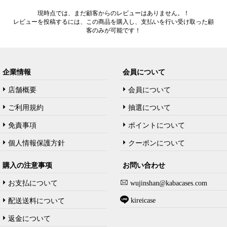
現時点では、まだ顧客からのレビューはありません。！
レビューを投稿するには、この商品を購入し、支払いを行い受け取った顧
客のみが可能です！
企業情報
会員について
店舗概要
会員について
ご利用規約
抽選について
免責事項
ポイントについて
個人情報保護方針
クーポンについて
購入の注意事项
お問い合わせ
お支払について
wujinshan@kabacases.com
kireicase
配送送料について
返金について