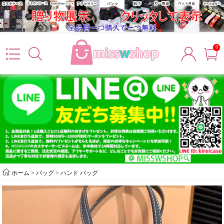
0
ホーム
>
バッグ
>
ハンド バッグ