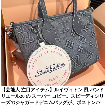
【芸能人 注目アイテム】ルイヴィトン 風 バンド
リエール20 の スーパー コピー。スピーディシリ
ーズのジャガードデニムバッグが、ボストンバ