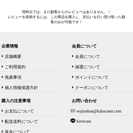
現時点では、まだ顧客からのレビューはありません。！
レビューを投稿するには、この商品を購入し、支払いを行い受け取った顧
客のみが可能です！
企業情報
会員について
店舗概要
会員について
ご利用規約
抽選について
免責事項
ポイントについて
個人情報保護方針
クーポンについて
購入の注意事项
お問い合わせ
お支払について
wujinshan@kabacases.com
kireicase
配送送料について
返金について