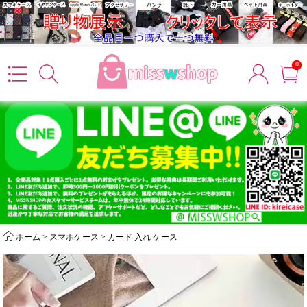
0
ホーム
>
スマホケース
>
カード 入れ ケース