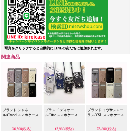
写真をクリックすると自動的にLINEの友だちに追加されます。
関連商品
ブランド シャネ
ブランド ディオー
ブランド イヴサンロー
ル/Chanel スマホケース
ル/Dior スマホケース
ラン/YSL スマホケース
¥6,500(税込)
¥5,980(税込)
¥5,800(税込)