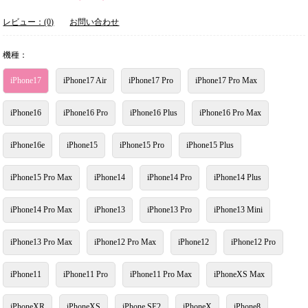
レビュー：(0)
お問い合わせ
機種：
iPhone17
iPhone17 Air
iPhone17 Pro
iPhone17 Pro Max
iPhone16
iPhone16 Pro
iPhone16 Plus
iPhone16 Pro Max
iPhone16e
iPhone15
iPhone15 Pro
iPhone15 Plus
iPhone15 Pro Max
iPhone14
iPhone14 Pro
iPhone14 Plus
iPhone14 Pro Max
iPhone13
iPhone13 Pro
iPhone13 Mini
iPhone13 Pro Max
iPhone12 Pro Max
iPhone12
iPhone12 Pro
iPhone11
iPhone11 Pro
iPhone11 Pro Max
iPhoneXS Max
iPhoneXR
iPhoneXS
iPhone SE2
iPhoneX
iPhone8