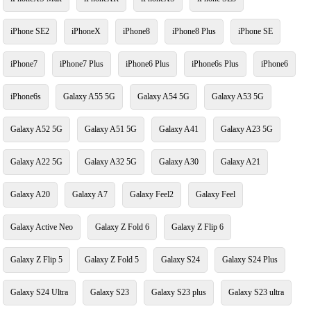
iPhone SE2
iPhoneX
iPhone8
iPhone8 Plus
iPhone SE
iPhone7
iPhone7 Plus
iPhone6 Plus
iPhone6s Plus
iPhone6
iPhone6s
Galaxy A55 5G
Galaxy A54 5G
Galaxy A53 5G
Galaxy A52 5G
Galaxy A51 5G
Galaxy A41
Galaxy A23 5G
Galaxy A22 5G
Galaxy A32 5G
Galaxy A30
Galaxy A21
Galaxy A20
Galaxy A7
Galaxy Feel2
Galaxy Feel
Galaxy Active Neo
Galaxy Z Fold 6
Galaxy Z Flip 6
Galaxy Z Flip 5
Galaxy Z Fold 5
Galaxy S24
Galaxy S24 Plus
Galaxy S24 Ultra
Galaxy S23
Galaxy S23 plus
Galaxy S23 ultra