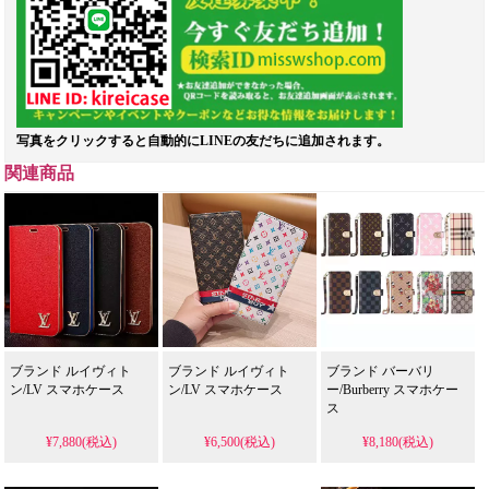
写真をクリックすると自動的にLINEの友だちに追加されます。
関連商品
ブランド ルイヴィト
ブランド ルイヴィト
ブランド バーバリ
ン/LV スマホケース
ン/LV スマホケース
ー/Burberry スマホケー
ス
¥7,880(税込)
¥6,500(税込)
¥8,180(税込)