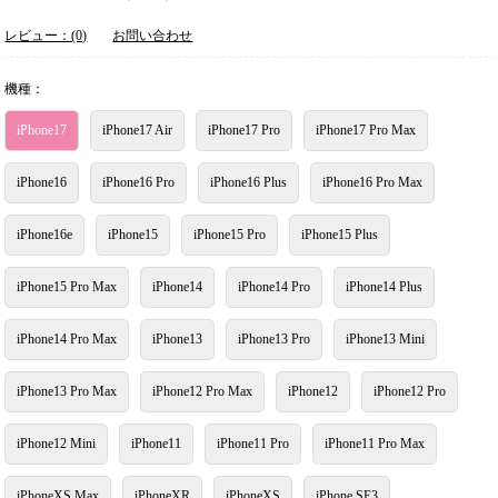
レビュー：(0)
お問い合わせ
機種：
iPhone17
iPhone17 Air
iPhone17 Pro
iPhone17 Pro Max
iPhone16
iPhone16 Pro
iPhone16 Plus
iPhone16 Pro Max
iPhone16e
iPhone15
iPhone15 Pro
iPhone15 Plus
iPhone15 Pro Max
iPhone14
iPhone14 Pro
iPhone14 Plus
iPhone14 Pro Max
iPhone13
iPhone13 Pro
iPhone13 Mini
iPhone13 Pro Max
iPhone12 Pro Max
iPhone12
iPhone12 Pro
iPhone12 Mini
iPhone11
iPhone11 Pro
iPhone11 Pro Max
iPhoneXS Max
iPhoneXR
iPhoneXS
iPhone SE3