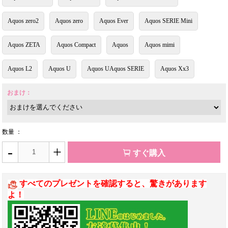
Aquos zero2
Aquos zero
Aquos Ever
Aquos SERIE Mini
Aquos ZETA
Aquos Compact
Aquos
Aquos mimi
Aquos L2
Aquos U
Aquos UAquos SERIE
Aquos Xx3
おまけ：
数量 ：
-
+
すぐ購入
すべてのプレゼントを確認すると、驚きがあります
よ！