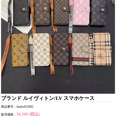
ブランド ルイヴィトン/LV スマホケース
商品番号：lianbo052902
¥6,500 (税込)
販売価格：