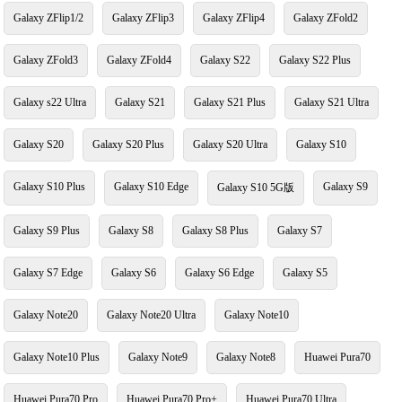
Galaxy ZFlip1/2
Galaxy ZFlip3
Galaxy ZFlip4
Galaxy ZFold2
Galaxy ZFold3
Galaxy ZFold4
Galaxy S22
Galaxy S22 Plus
Galaxy s22 Ultra
Galaxy S21
Galaxy S21 Plus
Galaxy S21 Ultra
Galaxy S20
Galaxy S20 Plus
Galaxy S20 Ultra
Galaxy S10
Galaxy S10 Plus
Galaxy S10 Edge
Galaxy S9
Galaxy S10 5G版
Galaxy S9 Plus
Galaxy S8
Galaxy S8 Plus
Galaxy S7
Galaxy S7 Edge
Galaxy S6
Galaxy S6 Edge
Galaxy S5
Galaxy Note20
Galaxy Note20 Ultra
Galaxy Note10
Galaxy Note10 Plus
Galaxy Note9
Galaxy Note8
Huawei Pura70
Huawei Pura70 Pro
Huawei Pura70 Pro+
Huawei Pura70 Ultra