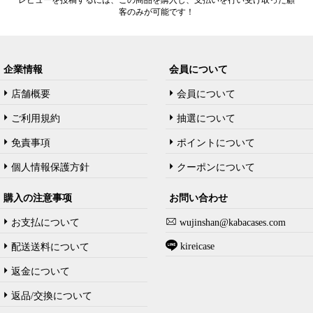
レビューを投稿するには、この商品を購入し、支払いを行い受け取った顧
客のみが可能です！
企業情報
会員について
店舗概要
会員について
ご利用規約
抽選について
免責事項
ポイントについて
個人情報保護方針
クーポンについて
購入の注意事项
お問い合わせ
お支払について
wujinshan@kabacases.com
kireicase
配送送料について
返金について
返品/交換について