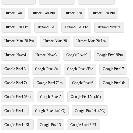
Huawei P40
Huawei P40 Pro
Huawei P30
Huawei P30 Pro
Huawei P30 Lite
Huawei P20
Huawei P20 Pro
Huawei Mate 30
Huawei Mate 30 Pro
Huawei Mate 20
Huawei Mate 20 Pro
Huawei Nove4
Huawei Nove3
Google Pixel 9
Google Pixel 9Pro
Google Pixel 8
Google Pixel 8a
Google Pixel 8Pro
Google Pixel 7
Google Pixel 7a
Google Pixel 7Pro
Google Pixel 6
Google Pixel 6a
Google Pixel 6Pro
Google Pixel 5
Google Pixel 5a (5G)
Google Pixel 4
Google Pixel 4a (4G)
Google Pixel 4a (5G)
Google Pixel 4XL
Google Pixel 3
Google Pixel 3 XL