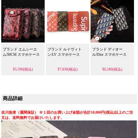
ブランド エムシーエ
ブランド ルイヴィト
ブランド ディオー
ム/MCM スマホケース
ン/LV スマホケース
ル/Dior スマホケース
¥5,590(税込)
¥7,830(税込)
¥6,180(税込)
商品詳細
佐川急便（通関保証） ※１回のお買い上げ金額が合計10,000円(税込)以上のご注
文は、送料無料でお届けいたします。