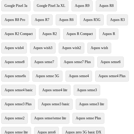
Google Pixel 3a
Google Pixel 3a XL
Aquos R9
Aquos R8
Aquos R8 Pro
Aquos R7
Aquos R6
Aquos R5G
Aquos R3
Aquos R2 Compact
Aquos R2
Aquos R Compact
Aquos R
Aquos wish4
Aquos wish3
Aquos wish2
Aquos wish
Aquos sense8
Aquos sense7
Aquos sense7 Plus
Aquos sense6
Aquos sense6s
Aquos sense 5G
Aquos sense4
Aquos sense4 Plus
Aquos sense4 basic
Aquos sense4 lite
Aquos sense3
Aquos sense3 Plus
Aquos sense3 basic
Aquos sense3 lite
Aquos sense2
Aquos sense/sense lite
Aquos sense Plus
Aquos sense lite
Aquos zero6
Aquos zero 5G basic DX