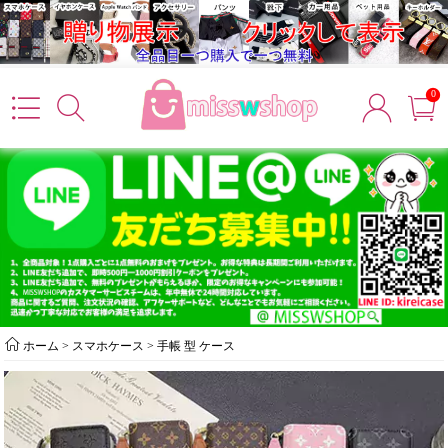
0
ホーム
>
スマホケース
>
手帳 型 ケース