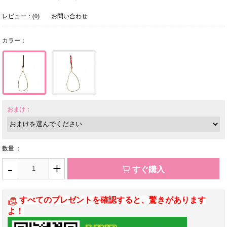
レビュー：(0)
お問い合わせ
カラー：
おまけ：
数量 ：
-
+
すぐ購入
すべてのプレゼントを確認すると、驚きがあります
よ！