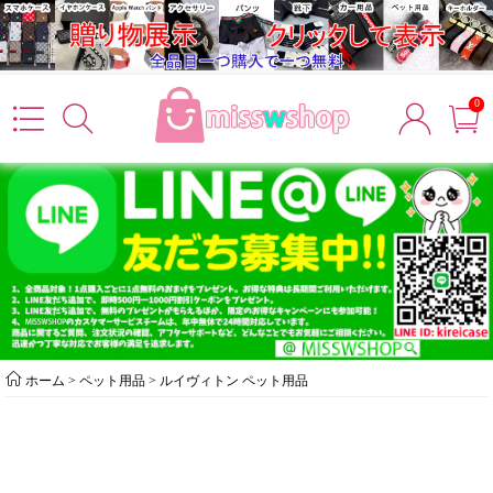
0
ホーム
>
ペット用品
>
ルイヴィトン ペット用品