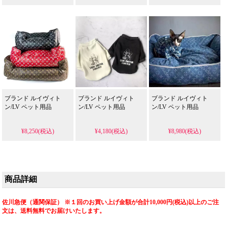
ブランド ルイヴィト
ブランド ルイヴィト
ブランド ルイヴィト
ン/LV ペット用品
ン/LV ペット用品
ン/LV ペット用品
¥8,250(税込)
¥4,180(税込)
¥8,980(税込)
商品詳細
佐川急便（通関保証） ※１回のお買い上げ金額が合計10,000円(税込)以上のご注
文は、送料無料でお届けいたします。