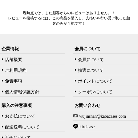
現時点では、まだ顧客からのレビューはありません。！
レビューを投稿するには、この商品を購入し、支払いを行い受け取った顧
客のみが可能です！
企業情報
会員について
店舗概要
会員について
ご利用規約
抽選について
免責事項
ポイントについて
個人情報保護方針
クーポンについて
購入の注意事项
お問い合わせ
お支払について
wujinshan@kabacases.com
kireicase
配送送料について
返金について