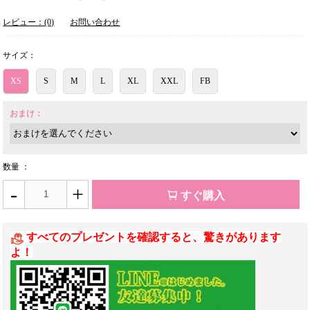
レビュー：(0)
お問い合わせ
サイズ：
XS
S
M
L
XL
XXL
FB
おまけ：
数量 ：
-
+
すぐ購入
すべてのプレゼントを確認すると、驚きがあります
よ！