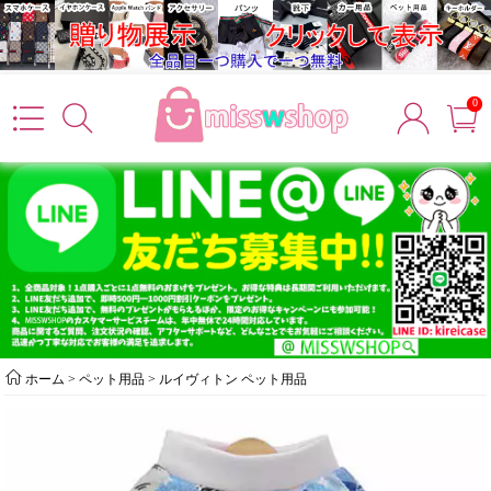
0
ホーム
>
ペット用品
>
ルイヴィトン ペット用品