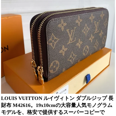
LOUIS VUITTON ルイヴィトン ダブルジップ 長
財布 M42616。19x10cmの大容量人気モノグラム
モデルを、格安で提供するスーパーコピーで