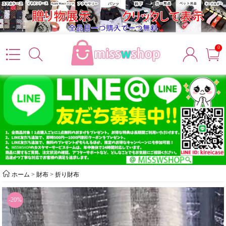
0
ホーム
>
財布
>
折り財布
-20%